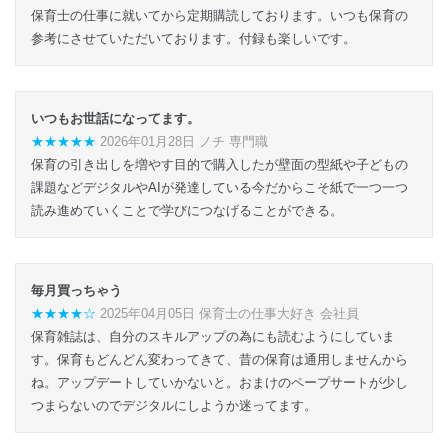
保育士の仕事に就いてから定期購読しております。いつも保育の
参考にさせていただいております。付録も楽しいです。
いつもお世話になってます。
★★★★★
2026年01月28日 ノチ 専門職
保育の引き出しを増やす目的で購入したが壁面の型紙や子どもの
課題などデジタルやAIが発達している今だからこそ紙で一つ一つ
読み進めていくことで学びにつなげることができる。
毎月買っちゃう
★★★★☆
2025年04月05日 保育士の仕事大好き 会社員
保育雑誌は、自分のスキルアップの為にも読むようにしていま
す。保育もどんどん変わってきて、昔の保育は通用しませんから
ね。アップデートしていかないと。おまけのペープサートが少し
つまらないのでデジタルにしようか迷ってます。