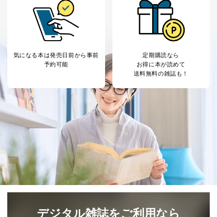
気になる本は
発売日前から事前
定期購読なら
予約可能
お得に本が読めて
送料無料の雑誌も！
デジタル雑誌をご利用なら