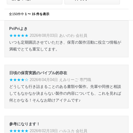
全150件中
1 〜 15 件を表示
PriPriよき
★★★★★
2026年08月03日 あいのわ 会社員
いつも定期購読させていただき、保育の製作活動に役立つ情報が
満載でとても重宝してます。
日頃の保育実践のバイブル的存在
★★★★☆
2026年04月04日 えみりーご 専門職
どうしても行き詰まることのある書類や製作。先輩や同僚と相談
してもなかなか決まらない製作の内容についても、これを見れば
何とかなる！そんなお助けアイテムです♪
参考になります！
★★★★★
2026年02月19日 ハルユカ 会社員