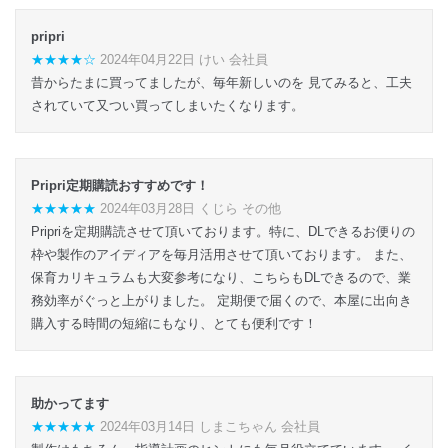
pripri
★★★★☆
2024年04月22日 けい 会社員
昔からたまに買ってましたが、毎年新しいのを 見てみると、工夫
されていて又つい買ってしまいたくなります。
Pripri定期購読おすすめです！
★★★★★
2024年03月28日 くじら その他
Pripriを定期購読させて頂いております。特に、DLできるお便りの
枠や製作のアイディアを毎月活用させて頂いております。 また、
保育カリキュラムも大変参考になり、こちらもDLできるので、業
務効率がぐっと上がりました。 定期便で届くので、本屋に出向き
購入する時間の短縮にもなり、とても便利です！
助かってます
★★★★★
2024年03月14日 しまこちゃん 会社員