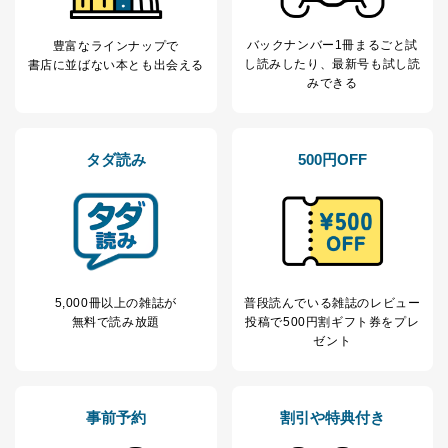
バックナンバー1冊まるごと試
豊富なラインナップで
し読み
したり、最新号も試し読
書店に並ばない本とも出会える
みできる
タダ読み
500円OFF
5,000冊以上の雑誌が
普段読んでいる雑誌のレビュー
無料で読み放題
投稿で
500円割ギフト券をプレ
ゼント
事前予約
割引や特典付き