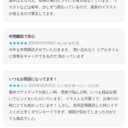
製作はもちろん、指導計画のヒントにも毎月役立てています。 イ
ラストなどは毎年、少しずつ変わっているので、最新のイラスト
が使えるので重宝してます。
年間購読で安心
★★★★★
2024年03月09日 na_na 会社員
今年も年間購読させていただきます。 買い忘れなく リアルタイム
に情報をキャッチできるので 助かっています
いつもお世話になってます！
★★★☆☆
2024年03月02日 たい焼き食べたい その他
製作でアイディアが欲しい時、壁面で悩んだ時、いつも雑誌を開
いてヒントをいただいています。 イラストも可愛くて、お便りの
時にとても助かっています！ しかし、前回定期購読した時にイラ
ストが上手くダウンロードできず、期限が切れてしまったのがと
ても残念でした。