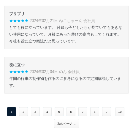
プリプリ
★★★★★
2024年02月21日 ねこちゃーん 会社員
とても役に立っています。 付録も子どもたちが見ていてもあきな
い使用になっていて、月齢にあった遊びの案内もしてくれます。
今後も役に立つ雑誌だと思っています。
役に立つ
★★★★★
2024年02月04日 のん 会社員
年間の行事の制作物を作るのに参考になるので定期購読していま
す。
1
2
3
4
5
6
7
8
9
10
次のページ →