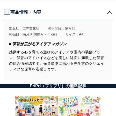
商品情報・内容
出版社：
世界文化社
発行間隔：隔月刊
発売日：隔月刊(偶数月・年7回)
サイズ：A4
■ 保育が広がるアイデアマガジン
感動する心を育てる遊びのアイデアや園内の装飾プラ
ン、保育のアドバイスなどを美しい誌面に満載した保育
の総合情報誌です。保育環境に携わる先生方のクリエイ
ティブな保育を応援します。
PriPri（プリプリ）の無料記事