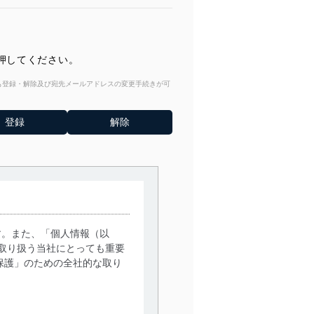
押してください。
からも登録・解除及び宛先メールアドレスの変更手続きが可
す。また、「個人情報（以
取り扱う当社にとっても重要
保護」のための全社的な取り
。