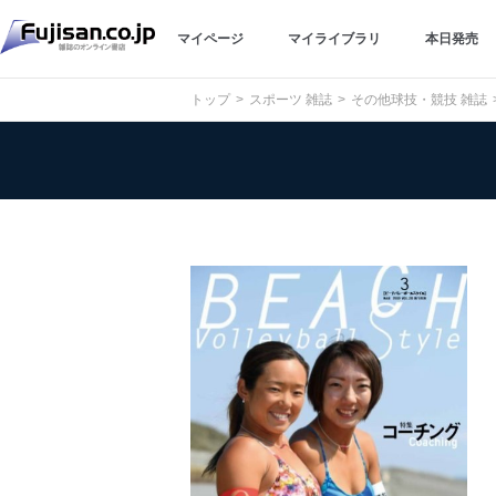
マイページ
マイライブラリ
本日発売
トップ
スポーツ 雑誌
その他球技・競技 雑誌