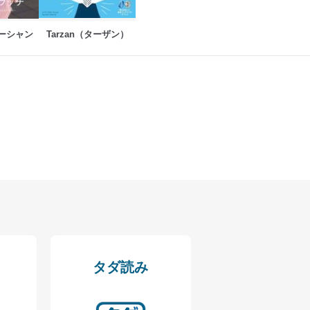
オーシャン
Tarzan（ターザン）
アクセス・利用・提供・管理
タダ読み