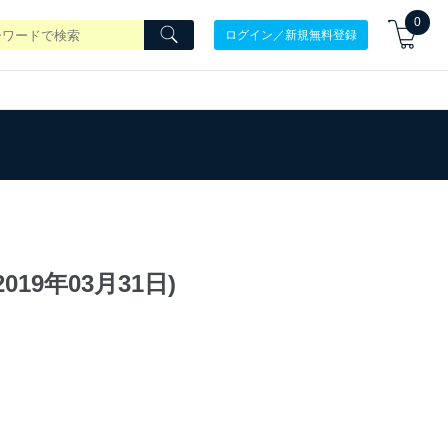
0
ログイン／新規無料登録
19年03月31日)