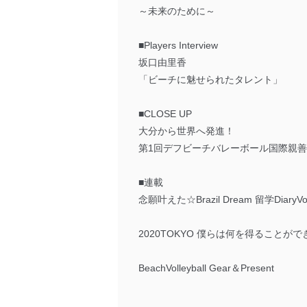
～未来のために～
■Players Interview
坂口由里香
「ビーチに魅せられたタレント」
■CLOSE UP
大分から世界へ発進！
第1回デフビーチバレーボール国際親善大
■連載
念願叶えた☆Brazil Dream 留学DiaryVol
2020TOKYO 僕らは何を得ることが
BeachVolleyball Gear＆Present