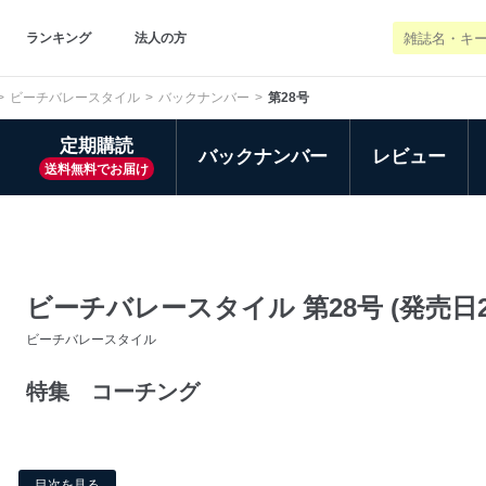
ランキング
法人の方
ビーチバレースタイル
バックナンバー
第28号
定期購読
バックナンバー
レビュー
送料無料でお届け
ビーチバレースタイル 第28号 (発売日20
ビーチバレースタイル
特集 コーチング
目次を見る