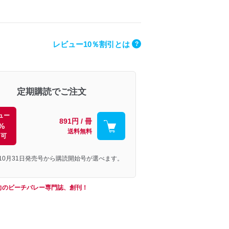
レビュー10％割引とは
?
定期購読でご注文
ュー
891円 / 冊
%
送料無料
引可
年10月31日発売号から購読開始号が選べます。
向のビーチバレー専門誌、創刊！