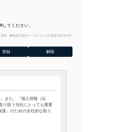
押してください。
からも登録・解除及び宛先メールアドレスの変更手続きが可
す。また、「個人情報（以
取り扱う当社にとっても重要
保護」のための全社的な取り
。