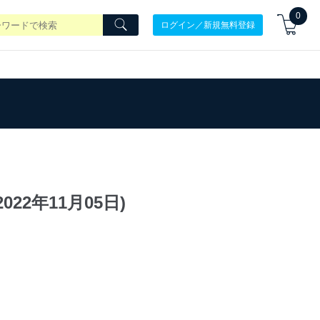
0
ログイン／新規無料登録
22年11月05日)