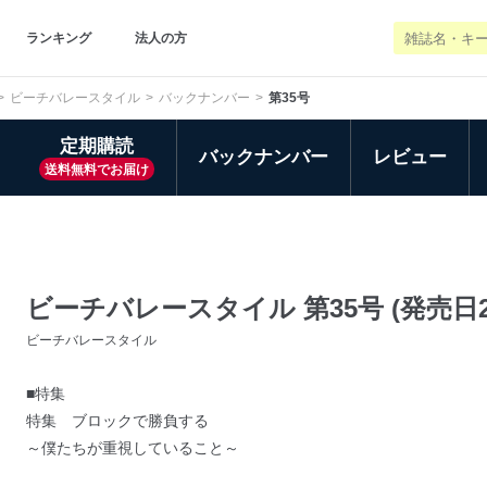
ランキング
法人の方
ビーチバレースタイル
バックナンバー
第35号
定期購読
バックナンバー
レビュー
送料無料でお届け
ビーチバレースタイル 第35号 (発売日20
ビーチバレースタイル
■特集
特集 ブロックで勝負する
～僕たちが重視していること～