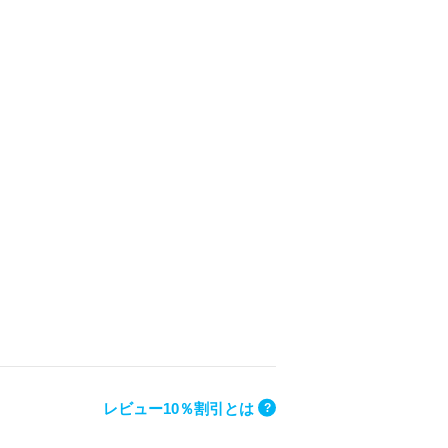
レビュー10％割引とは
?