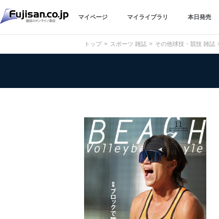
マイページ
マイライブラリ
本日発売
トップ
スポーツ 雑誌
その他球技・競技 雑誌