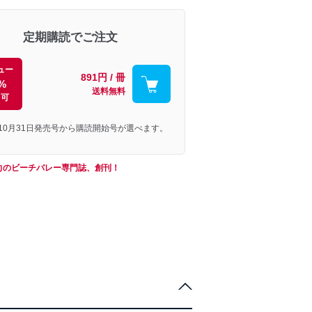
定期購読でご注文
ュー
891円 / 冊
%
送料無料
引可
年10月31日発売号から購読開始号が選べます。
向のビーチバレー専門誌、創刊！