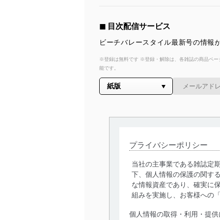
◼︎ 目次配信サービス
ビーチバレースタイル最新号の情報が
※登録は無料です ※登録・解除は、各雑誌の商品ページ
能です。
プライバシーポリシー
当社の主事業である雑誌定
下、個人情報の保護の関す
な情報資産であり、確実に保
組みを実施し、お客様への
個人情報の取得・利用・提供