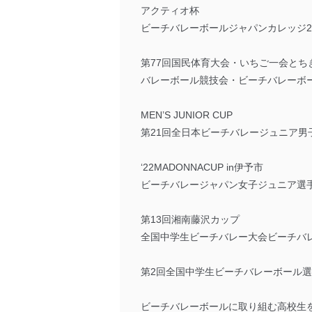
アクティオ杯
ビーチバレーボールジャパンカレッジ20
第77回国民体育大会・いちご一会とち
バレーボール競技会・ビーチバレーボ
MEN’S JUNIOR CUP
第21回全日本ビーチバレージュニア男
‘22MADONNACUP in伊予市
ビーチバレージャパン女子ジュニア選
第13回湘南藤沢カップ
全国中学生ビーチバレー大会ビーチバレ
第2回全国中学生ビーチバレーボール
ビーチバレーボールに取り組む高校生