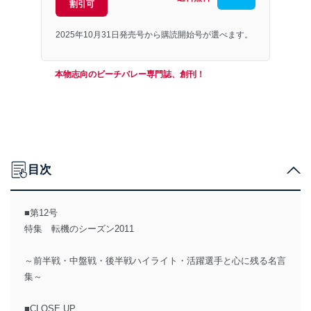
割引可
2025年10月31日発売号から購読開始号が選べます。
本物志向のビーチバレー専門誌、創刊！
目次
■第12号
特集 転機のシーズン2011
～前半戦・中盤戦・後半戦ハイライト・活躍選手と心に残る名言
集～
■CLOSE UP