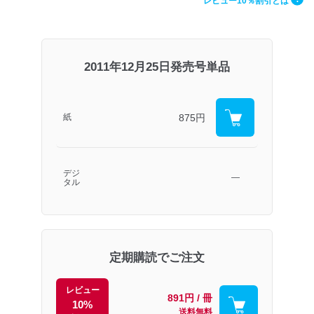
レビュー10％割引とは
2011年12月25日発売号単品
875円
紙
デジ
―
タル
定期購読でご注文
レビュー
891円 / 冊
10%
送料無料