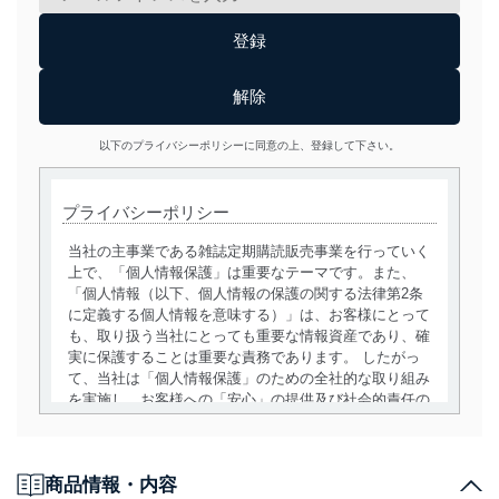
以下のプライバシーポリシーに同意の上、登録して下さい。
プライバシーポリシー
当社の主事業である雑誌定期購読販売事業を行っていく
上で、「個人情報保護」は重要なテーマです。また、
「個人情報（以下、個人情報の保護の関する法律第2条
に定義する個人情報を意味する）」は、お客様にとって
も、取り扱う当社にとっても重要な情報資産であり、確
実に保護することは重要な責務であります。 したがっ
て、当社は「個人情報保護」のための全社的な取り組み
を実施し、お客様への「安心」の提供及び社会的責任の
責務を果たすことを確実にいたします。
個人情報の取得・利用・提供について
商品情報・内容