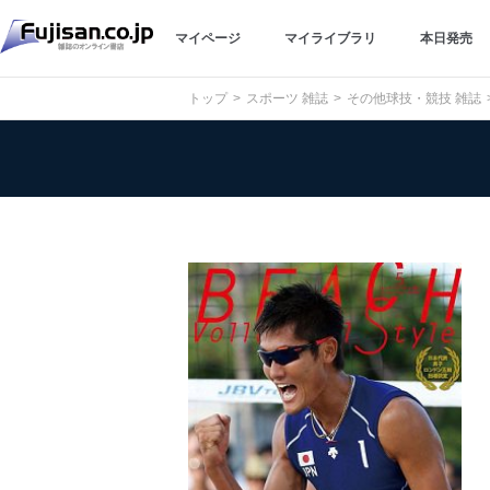
マイページ
マイライブラリ
本日発売
トップ
スポーツ 雑誌
その他球技・競技 雑誌