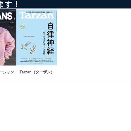
ます！
以下までご連絡ください。
オーシャン
Tarzan（ターザン）
アクセス・利用・提供・管理