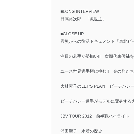
■LONG INTERVIEW
日高裕次郎 「救世主」
■CLOSE UP
震災からの復活ドキュメント「東北ビ
注目の若手が勢揃い!! 次期代表候補を探
ユース世界選手権に挑む!! 金の卵たち
大林素子のLET’S PLAY! ビーチバレ
ビーチバレー選手がモデルに変身する大人気企
JBV TOUR 2012 前半戦ハイライト
浦田聖子 水着の歴史