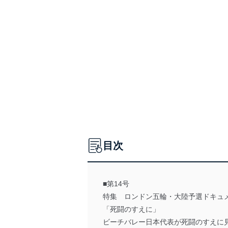
目次
■第14号
特集 ロンドン五輪・大陸予選ドキュ
「死闘のすえに」
ビーチバレー日本代表が死闘のすえに