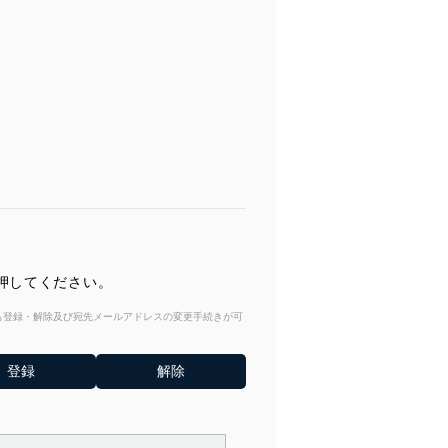
押してください。
からも登録・解除及び宛先メールアドレスの変更手続きが可