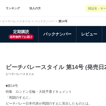
ランキング
法人の方
ビーチバレースタイル
バックナンバー
第14号
定期購読
バックナンバー
レビュー
送料無料でお届け
ビーチバレースタイル 第14号 (発売日20
ビーチバレースタイル
■第14号
特集 ロンドン五輪・大陸予選ドキュメント
「死闘のすえに」
ビーチバレー日本代表が死闘のすえに見出したものとは。