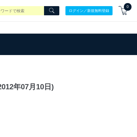
0
ログイン／新規無料登録
12年07月10日)