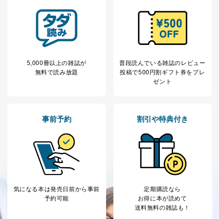
5,000冊以上の雑誌が
普段読んでいる雑誌のレビュー
無料で読み放題
投稿で
500円割ギフト券をプレ
ゼント
事前予約
割引や特典付き
気になる本は
発売日前から事前
定期購読なら
予約可能
お得に本が読めて
送料無料の雑誌も！