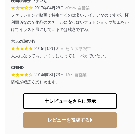
映画特集がいまいち
★★★☆☆
2017年04月28日
c0cky 自営業
ファッションと映画で特集するのは良いアイデアなのですが、権
利関係なのか作品のスチールに安っぽいフォトショップ加工をか
けてイラスト風にしているのは残念ですね。
大人の遊び心
★★★★★
2015年02月01日
たつ 大学院生
大人になっても、いくつになっても、バカでいたい。
GRIND
★★★★☆
2014年08月23日
TAK 自営業
情報が幅広く楽しめます。
レビューをさらに表示
レビューを投稿する