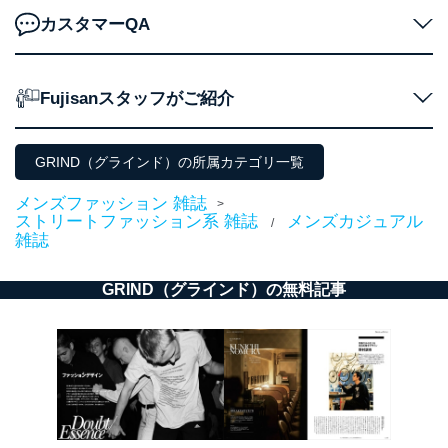
カスタマーQA
Fujisanスタッフがご紹介
GRIND（グラインド）の所属カテゴリ一覧
メンズファッション 雑誌
>
ストリートファッション系 雑誌
メンズカジュアル
/
雑誌
GRIND（グラインド）の無料記事