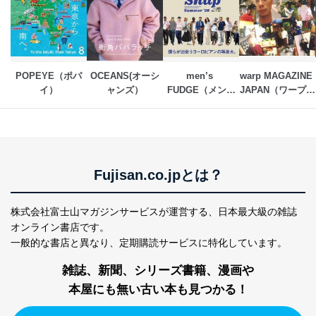
POPEYE（ポパ
OCEANS(オーシ
men’s 
warp MAGAZINE 
イ）
ャンズ）
FUDGE（メンズ
JAPAN（ワープ・
ファッジ）
マガジン・ジャパ
ン） 
Fujisan.co.jpとは？
株式会社富士山マガジンサービスが運営する、
日本最大級の雑誌
オンライン書店です。
一般的な書店と異なり、
定期購読サービスに特化しています。
雑誌、新聞、シリーズ書籍、漫画や
本屋にも無い古い本も見つかる！