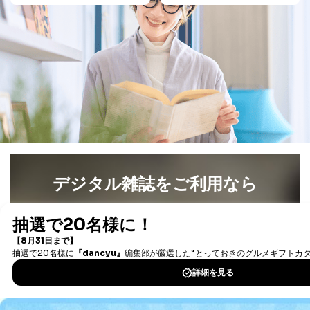
デジタル雑誌をご利用なら
最新号〜バックナンバーまで7000冊以上の雑誌
（電子
書籍）が無料で読み放題！
タダ読みサービス
を楽しもう！
DOWNLOAD FOR IOS