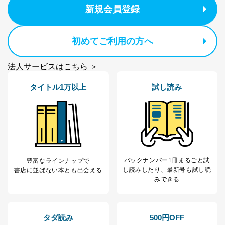
新規会員登録
初めてご利用の方へ
法人サービスはこちら ＞
タイトル1万以上
試し読み
バックナンバー1冊まるごと試
豊富なラインナップで
し読み
したり、最新号も試し読
書店に並ばない本とも出会える
みできる
タダ読み
500円OFF