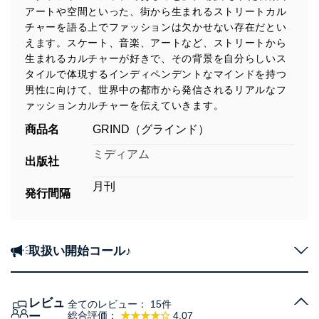
アートや空間といった、街から生まれるストリートカル
チャーを語る上でファッションは欠かせない存在だとい
えます。スケート、音楽、アートなど、ストリートから
生まれるカルチャーが好きで、その背景を自分らしいス
タイルで体現するインディペンデントなマインドを持つ
男性に向けて、世界中の都市から発信されるリアルなフ
ァッションカルチャーを伝えていきます。
商品名
GRIND（グラインド）
ミディアム
出版社
月刊
発行間隔
取扱い開始コール♪
レビュ
全てのレビュー：
15件
ー
総合評価：
★★★★☆
4.07