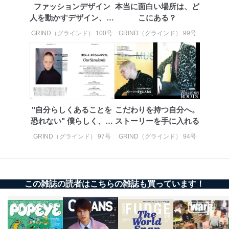
ファッションデザイン
本当に面白い場所は、ど
人を動かすデザイン、フ
こにある？
ァッショ...
GRIND（グラインド） 100号
GRIND（グラインド） 99号
"自分らしくあることを
こだわりを持つ自分へ。
恐れない" 僕らしく、キ
ストーリーを手に入れる
ミらしい...
GRIND（グラインド） 97号
GRIND（グラインド） 94号
この雑誌の読者はこちらの雑誌も買っています！