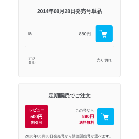
2014年08月28日発売号単品
880円
紙
デジ
売り切れ
タル
定期購読でご注文
レビュー
この号なら
500円
880円
割引可
送料無料
2026年06月30日発売号から購読開始号が選べます。