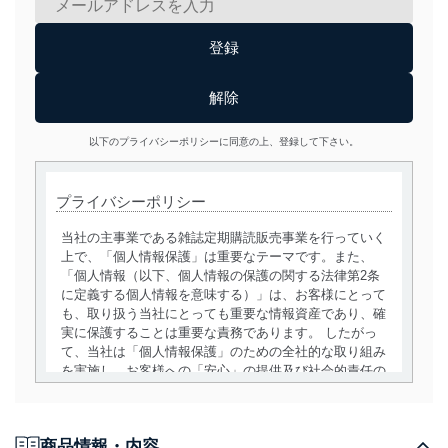
以下のプライバシーポリシーに同意の上、登録して下さい。
プライバシーポリシー
当社の主事業である雑誌定期購読販売事業を行っていく
上で、「個人情報保護」は重要なテーマです。また、
「個人情報（以下、個人情報の保護の関する法律第2条
に定義する個人情報を意味する）」は、お客様にとって
も、取り扱う当社にとっても重要な情報資産であり、確
実に保護することは重要な責務であります。 したがっ
て、当社は「個人情報保護」のための全社的な取り組み
を実施し、お客様への「安心」の提供及び社会的責任の
責務を果たすことを確実にいたします。
個人情報の取得・利用・提供について
商品情報・内容