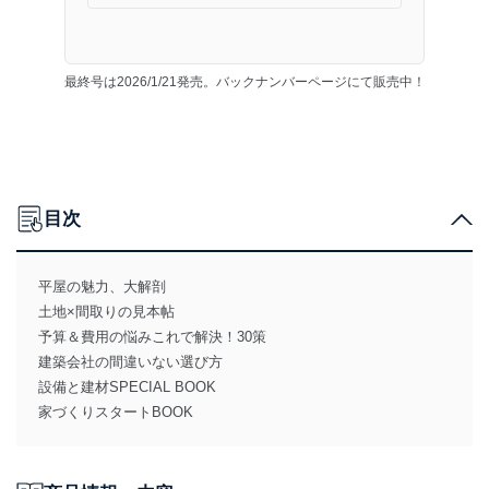
最終号は2026/1/21発売。バックナンバーページにて販売中！
目次
平屋の魅力、大解剖
土地×間取りの見本帖
予算＆費用の悩みこれで解決！30策
建築会社の間違いない選び方
設備と建材SPECIAL BOOK
家づくりスタートBOOK