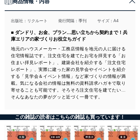
商品情報・内容
出版社：
リクルート
発行間隔：季刊
サイズ：A4
■ ダンドリ、お金、プラン…思い立ちから契約まで！兵
庫エリアの家づくりお役立ちガイド
地元のハウスメーカー・工務店情報を地元の人に届ける
住宅情報誌です。注文住宅を建てたお宅を拝見する「お
住まい拝見レポート」、建築会社を紹介する「注文住宅
レポート」、実際に建った家の見学会やイベントを紹介
する「見学会＆イベント情報」など家づくりの情報が満
載。気になる会社の情報は無料の資料請求ハガキで取り
寄せることも可能です。そろそろ注文住宅を建てたい…
そんなあなたの夢がグッと近づく一冊です。
この雑誌の読者はこちらの雑誌も買っています！