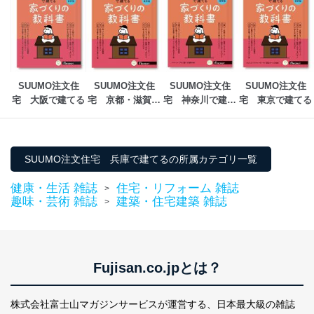
SUUMO注文住
SUUMO注文住
SUUMO注文住
SUUMO注文住
宅　大阪で建てる
宅　京都・滋賀で
宅　神奈川で建て
宅　東京で建てる
建てる
る
SUUMO注文住宅 兵庫で建てるの所属カテゴリ一覧
健康・生活 雑誌
住宅・リフォーム 雑誌
>
趣味・芸術 雑誌
建築・住宅建築 雑誌
>
Fujisan.co.jpとは？
株式会社富士山マガジンサービスが運営する、
日本最大級の雑誌