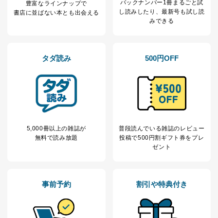
バックナンバー1冊まるごと試
豊富なラインナップで
し読み
したり、最新号も試し読
書店に並ばない本とも出会える
みできる
タダ読み
500円OFF
5,000冊以上の雑誌が
普段読んでいる雑誌のレビュー
無料で読み放題
投稿で
500円割ギフト券をプレ
ゼント
事前予約
割引や特典付き