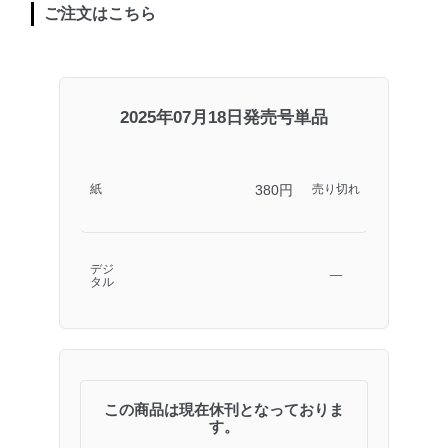
ご注文はこちら
2025年07月18日発売号単品
380円
紙
売り切れ
デジ
―
タル
この商品は現在休刊となっておりま
す。