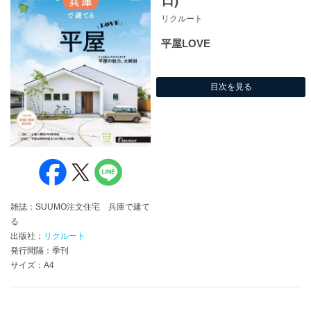
日)
リクルート
平屋LOVE
目次を見る
雑誌：SUUMO注文住宅 兵庫で建て
る
出版社：
リクルート
発行間隔：季刊
サイズ：A4