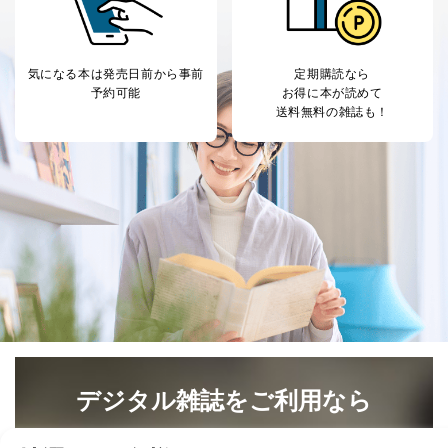
気になる本は
発売日前から事前
定期購読なら
予約可能
お得に本が読めて
送料無料の雑誌も！
デジタル雑誌をご利用なら
最新号〜バックナンバーまで7000冊以上の雑誌
（電子