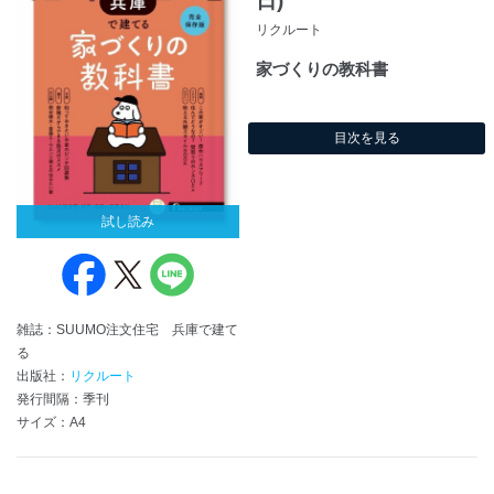
日)
リクルート
家づくりの教科書
目次を見る
試し読み
雑誌：SUUMO注文住宅 兵庫で建て
る
出版社：
リクルート
発行間隔：季刊
サイズ：A4