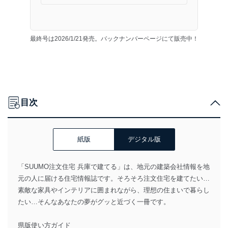
最終号は2026/1/21発売。バックナンバーページにて販売中！
目次
紙版
デジタル版
「SUUMO注文住宅 兵庫で建てる」は、地元の建築会社情報を地
元の人に届ける住宅情報誌です。そろそろ注文住宅を建てたい…
素敵な家具やインテリアに囲まれながら、理想の住まいで暮らし
たい…そんなあなたの夢がグッと近づく一冊です。
県版使い方ガイド