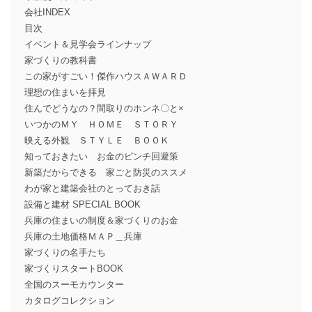
会社INDEX
目次
イベント＆見学会ラインナップ
家づくりの教科書
この家がすごい！傑作ハウスＡＷＡＲＤ
理想の住まいを拝見
住んでどうなの？間取りのホンネ〇と×
いつかのＭＹ ＨＯＭＥ ＳＴＯＲＹ
映える外観 ＳＴＹＬＥ ＢＯＯＫ
知っておきたい お金のピンチ回避策
新築だからできる 家ごと防災のススメ
わが家と建築会社のとっておき話
設備と建材 SPECIAL BOOK
兵庫の住まいの制度＆家づくりのお金
兵庫の土地価格ＭＡＰ＿兵庫
家づくりの名手たち
家づくりスタートBOOK
全国のスーモカウンター
カタログコレクション