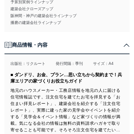
予算別実例ラインナップ
建築会社クローズアップ
阪神間・神戸の建築会社ラインナップ
播磨の建築会社ラインナップ
商品情報・内容
出版社：
リクルート
発行間隔：季刊
サイズ：A4
■ ダンドリ、お金、プラン…思い立ちから契約まで！兵
庫エリアの家づくりお役立ちガイド
地元のハウスメーカー・工務店情報を地元の人に届ける
住宅情報誌です。注文住宅を建てたお宅を拝見する「お
住まい拝見レポート」、建築会社を紹介する「注文住宅
レポート」、実際に建った家の見学会やイベントを紹介
する「見学会＆イベント情報」など家づくりの情報が満
載。気になる会社の情報は無料の資料請求ハガキで取り
寄せることも可能です。そろそろ注文住宅を建てたい…