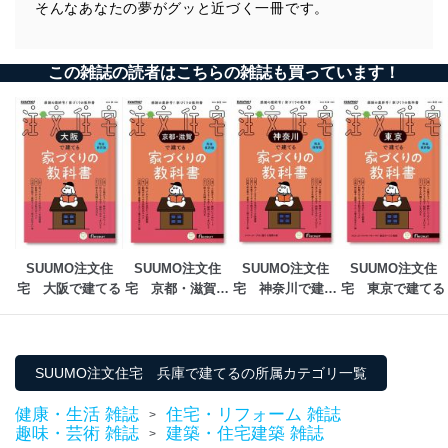
そんなあなたの夢がグッと近づく一冊です。
この雑誌の読者はこちらの雑誌も買っています！
SUUMO注文住
SUUMO注文住
SUUMO注文住
SUUMO注文住
宅　大阪で建てる
宅　京都・滋賀で
宅　神奈川で建て
宅　東京で建てる
建てる
る
SUUMO注文住宅 兵庫で建てるの所属カテゴリ一覧
健康・生活 雑誌
住宅・リフォーム 雑誌
>
趣味・芸術 雑誌
建築・住宅建築 雑誌
>