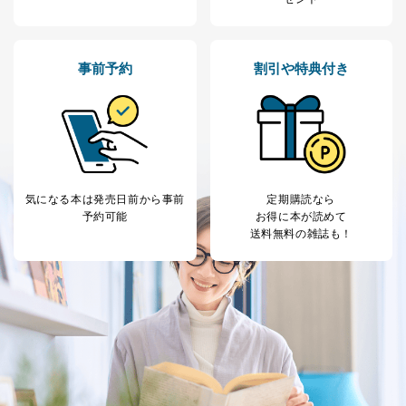
事前予約
割引や特典付き
気になる本は
発売日前から事前
定期購読なら
予約可能
お得に本が読めて
送料無料の雑誌も！