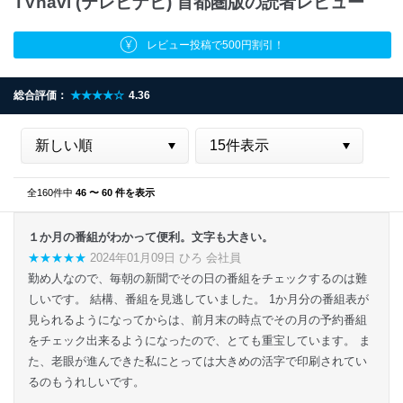
TVnavi (テレビナビ) 首都圏版の読者レビュー
レビュー投稿で500円割引！
総合評価：
★★★★☆
4.36
全160件中
46 〜 60 件を表示
１か月の番組がわかって便利。文字も大きい。
★★★★★
2024年01月09日 ひろ 会社員
勤め人なので、毎朝の新聞でその日の番組をチェックするのは難
しいです。 結構、番組を見逃していました。 1か月分の番組表が
見られるようになってからは、前月末の時点でその月の予約番組
をチェック出来るようになったので、とても重宝しています。 ま
た、老眼が進んできた私にとっては大きめの活字で印刷されてい
るのもうれしいです。