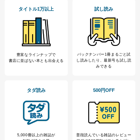
タイトル1万以上
試し読み
バックナンバー1冊まるごと試
豊富なラインナップで
し読み
したり、最新号も試し読
書店に並ばない本とも出会える
みできる
タダ読み
500円OFF
5,000冊以上の雑誌が
普段読んでいる雑誌のレビュー