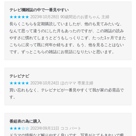
テレビ欄雑誌の中で一番見やすい
★★★★★
2023年10月28日 90歳間近のお婆ちゃん 主婦
長らくこちらを定期購読していましたが、他のも見てみたいな、
なんて思って違うのにした月もあったのですが、この雑誌の読み
やすさに慣れてしまうとどうもしっくりこず、たった1ヶ月でまた
こちらに戻って既に何年か経ちます。もう、他を見ることはない
です。ずっとこちらの雑誌にお世話になりたいと思います。
テレビナビ
★★★★★
2023年10月24日 ほのママ 専業主婦
買い忘れもなく、テレビナビが一番見やすくて我が家の必需品で
す。
番組表の為に購入
★★★☆☆
2023年09月11日 ココ パート
ドラマの情報など解りやすく良いです。写真がとてもきれいで癒