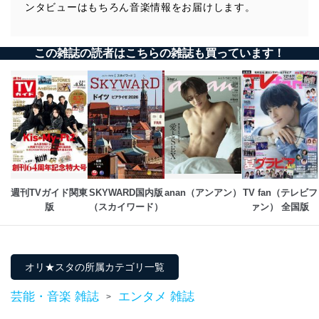
ンタビューはもちろん音楽情報をお届けします。
この雑誌の読者はこちらの雑誌も買っています！
週刊TVガイド関東
SKYWARD国内版
anan（アンアン）
TV fan（テレビフ
版
（スカイワード）
ァン） 全国版
オリ★スタの所属カテゴリ一覧
芸能・音楽 雑誌
エンタメ 雑誌
>