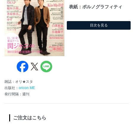
表紙：ポルノグラフィティ
目次を見る
雑誌：オリ★スタ
出版社：
oricon ME
発行間隔：週刊
ご注文はこちら