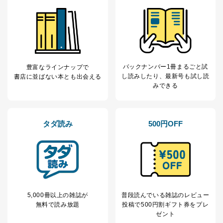
バックナンバー1冊まるごと試
豊富なラインナップで
し読み
したり、最新号も試し読
書店に並ばない本とも出会える
みできる
タダ読み
500円OFF
5,000冊以上の雑誌が
普段読んでいる雑誌のレビュー
無料で読み放題
投稿で
500円割ギフト券をプレ
ゼント