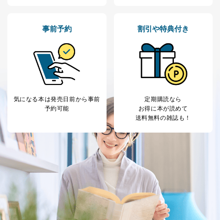
事前予約
割引や特典付き
気になる本は
発売日前から事前
定期購読なら
予約可能
お得に本が読めて
送料無料の雑誌も！