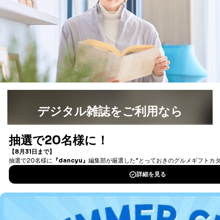
デジタル雑誌をご利用なら
最新号〜バックナンバーまで7000冊以上の雑誌
（電子
書籍）が無料で読み放題！
タダ読みサービス
を楽しもう！
DOWNLOAD FOR IOS
DOWNLOAD FOR ANDROID