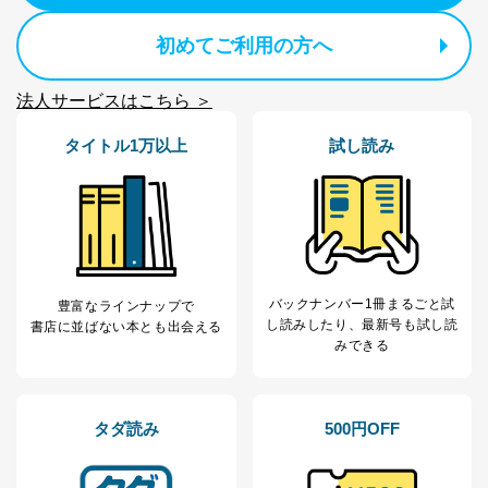
初めてご利用の方へ
法人サービスはこちら ＞
タイトル1万以上
試し読み
バックナンバー1冊まるごと試
豊富なラインナップで
し読み
したり、最新号も試し読
書店に並ばない本とも出会える
みできる
タダ読み
500円OFF