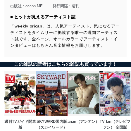
出版社：
oricon ME
発行間隔：週刊
■ ヒットが見えるアーティスト誌
「weekly orican」は、人気アーティスト、気になるアー
ティストをタイムリーに掲載する唯一の週間アーティス
ト誌です。全ページ、オールカラーでアーティスト・イ
ンタビューはもちろん音楽情報をお届けします。
この雑誌の読者はこちらの雑誌も買っています！
週刊TVガイド関東
SKYWARD国内版
anan（アンアン）
TV fan（テレビフ
版
（スカイワード）
ァン） 全国版