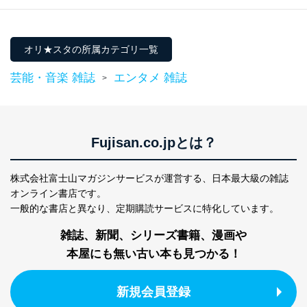
オリ★スタの所属カテゴリ一覧
芸能・音楽 雑誌
エンタメ 雑誌
>
Fujisan.co.jpとは？
株式会社富士山マガジンサービスが運営する、
日本最大級の雑誌
オンライン書店です。
一般的な書店と異なり、
定期購読サービスに特化しています。
雑誌、新聞、シリーズ書籍、漫画や
本屋にも無い古い本も見つかる！
新規会員登録