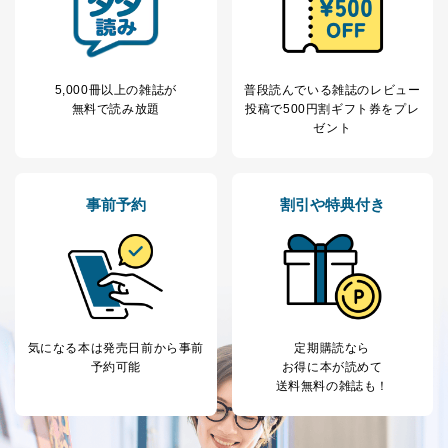
5,000冊以上の雑誌が
普段読んでいる雑誌のレビュー
無料で読み放題
投稿で
500円割ギフト券をプレ
ゼント
事前予約
割引や特典付き
気になる本は
発売日前から事前
定期購読なら
予約可能
お得に本が読めて
送料無料の雑誌も！