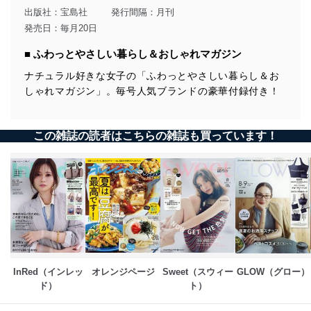
出版社：
宝島社
発行間隔：月刊
発売日：毎月20日
■ ふわっとやさしい暮らし＆おしゃれマガジン
ナチュラル好きな女子の「ふわっとやさしい暮らし＆お
しゃれマガジン」。毎号人気ブランドの豪華付録付き！
この雑誌の読者はこちらの雑誌も買っています！
InRed（インレッ
オレンジページ
Sweet（スウィー
GLOW（グロー）
ド）
ト）