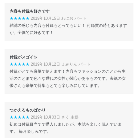
内容も付録も好きです
★★★★★
2019年10月15日 わにお パート
雑誌の感じも内容も付録もとってもいい！ 付録買の時もあります
が、全体的に好きです！
付録がスゴイ✨
★★★★★
2019年10月12日 えみりん パート
付録がとても豪華で使えます！内容もファッションのことから生
活のことまで色々な世代の女性が関心があるものです。表紙の女
優さんも豪華で特集もとても楽しみにしています。
つかえるものばかり
★★★★★
2019年10月03日 さく 主婦
初めは付録目当てで購入しましたが、本誌も楽しく読んでいま
す。 毎月楽しみです。