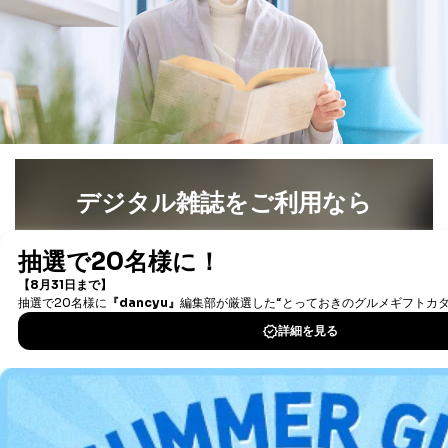
デジタル雑誌をご利用なら
最新号〜バックナンバーまで7000冊以上の雑誌
（電子
書籍）が無料で読み放題！
タダ読みサービス
を楽しもう！
DOWNLOAD FOR IOS
DOWNLOAD FOR ANDROID