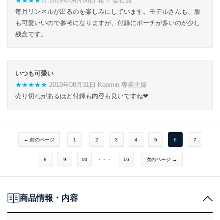
★★★★☆
2019年09月04日 花々 会社員
毎月リンネルが出るのを楽しみにしています。モデルさんも、服
も可愛いいので参考になりますが、付録にポーチが多いのが少し
残念です。
いつも可愛い
★★★★★
2019年08月31日 Koomin 専業主婦
売り切れがあるほど付録も内容も良いですね❤
← 前のページ
1
2
3
4
5
6
7
8
9
10
・・・
16
次のページ →
商品情報・内容