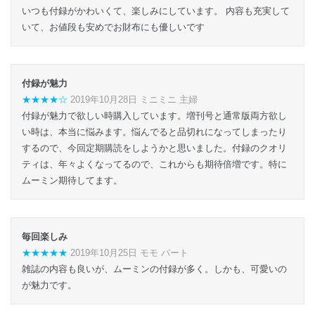
いつも付録がかわいくて、楽しみにしています。 内容も充実して
いて、お値段も安めでお財布にも優しいです
付録が魅力
★★★★☆
2019年10月28日 ミニミニ 主婦
付録が魅力で欲しい時購入しています。増刊号と通常版両方欲し
い時は、本当に悩みます。悩んでると品切れになってしまったり
するので、今回定期購読をしようかと思いました。付録のクオリ
ティは、年々よくなってるので、これからも期待倍増です。特に
ムーミン期待してます。
毎回楽しみ
★★★★★
2019年10月25日 モモ パート
雑誌の内容も良いが、ムーミンの付録が多く。しかも、可愛いの
が魅力です。