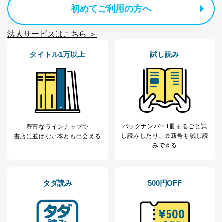
初めてご利用の方へ
法人サービスはこちら ＞
タイトル1万以上
試し読み
バックナンバー1冊まるごと試
豊富なラインナップで
し読み
したり、最新号も試し読
書店に並ばない本とも出会える
みできる
タダ読み
500円OFF