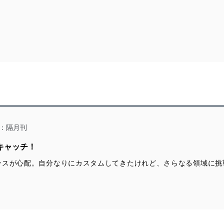
：隔月刊
キャッチ！
ンスが心配。自分なりにカスタムしてきたけれど、さらなる領域に挑