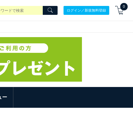
0
ログイン／新規無料登録
ュー