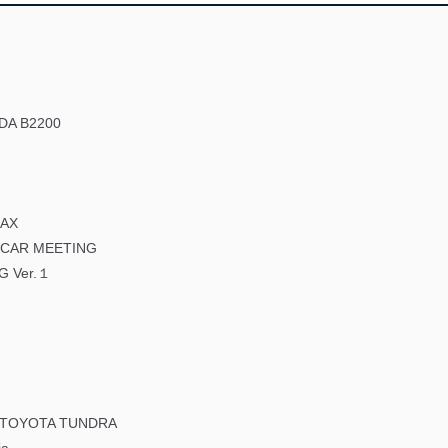
ZDA B2200
MAX
 CAR MEETING
G Ver.１
 TOYOTA TUNDRA