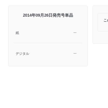
2014年09月26日発売号単品
こ
紙
―
デジタル
―