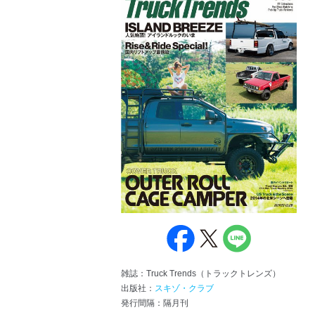
雑誌：Truck Trends（トラックトレンズ）
出版社：
スキゾ・クラブ
発行間隔：隔月刊