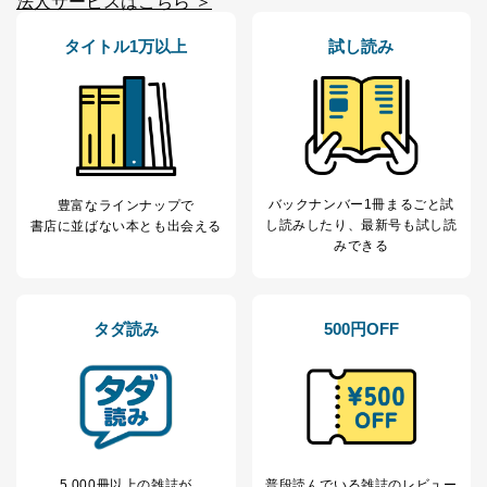
法人サービスはこちら ＞
タイトル1万以上
試し読み
バックナンバー1冊まるごと試
豊富なラインナップで
し読み
したり、最新号も試し読
書店に並ばない本とも出会える
みできる
タダ読み
500円OFF
5,000冊以上の雑誌が
普段読んでいる雑誌のレビュー