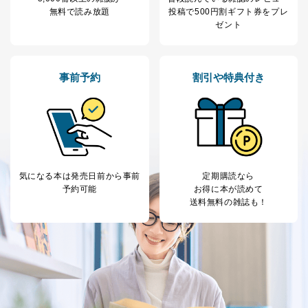
無料で読み放題
投稿で
500円割ギフト券をプレ
ゼント
事前予約
割引や特典付き
気になる本は
発売日前から事前
定期購読なら
予約可能
お得に本が読めて
送料無料の雑誌も！