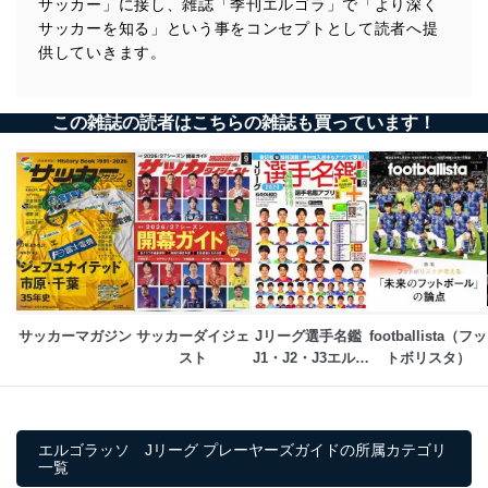
サッカー」に接し、雑誌「季刊エルゴラ」で「より深く
サッカーを知る」という事をコンセプトとして読者へ提
供していきます。
この雑誌の読者はこちらの雑誌も買っています！
サッカーマガジン
サッカーダイジェ
Jリーグ選手名鑑 
footballista（フッ
スト
J1・J2・J3エルゴ
トボリスタ）
ラッソ特別編集
エルゴラッソ Jリーグ プレーヤーズガイドの所属カテゴリ
一覧