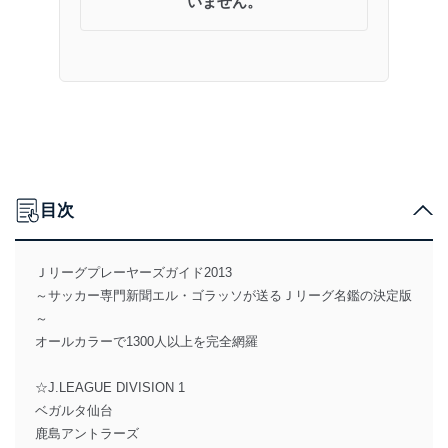
いません。
目次
Ｊリーグプレーヤーズガイド2013
～サッカー専門新聞エル・ゴラッソが送るＪリーグ名鑑の決定版
～
オールカラーで1300人以上を完全網羅
☆J.LEAGUE DIVISION 1
ベガルタ仙台
鹿島アントラーズ