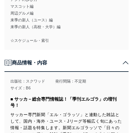
マスコット編
周辺グルメ編
来季の新人（ユース）編
来季の新人（高校・大学）編
☆スケジュール・索引
商品情報・内容
出版社：
スクワッド
発行間隔：不定期
サイズ：B6
■ サッカ－総合専門情報誌！「季刊エルゴラ」の増刊
号！
サッカー専門新聞「エル・ゴラッソ」と連動した雑誌と
して、国内・海外・ユース・Jリーグ等幅広く旬にあった
情報・話題を特集します。新聞エルゴラッソで「日々の