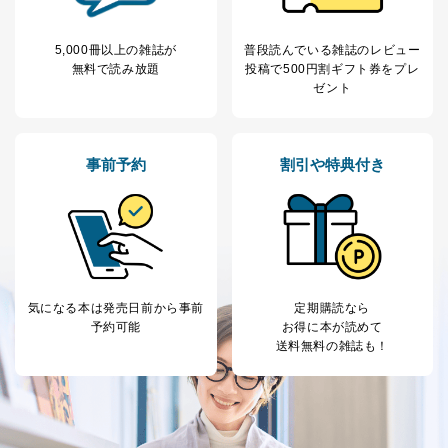
5,000冊以上の雑誌が
普段読んでいる雑誌のレビュー
無料で読み放題
投稿で
500円割ギフト券をプレ
ゼント
事前予約
割引や特典付き
気になる本は
発売日前から事前
定期購読なら
予約可能
お得に本が読めて
送料無料の雑誌も！