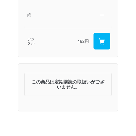
紙
―
デジ
462円
タル
この商品は定期購読の取扱いがござ
いません。