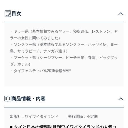
目次
・ヤラー県（基本情報でみるヤラー、寝釈迦仏、レストラン、ヤ
ラーの女性に聞いてみました）
・ソンクラー県（基本情報でみるソンクラー、ハッヤイ駅、ヨー
島、サミラビーチ、ナンガム通り）
・プーケット県（シージプシー、ビーチ三景、寺院、ビッグブッ
ダ、ホテル）
・タイフェスティバル2015会場MAP
商品情報・内容
出版社：
ワイワイタイランド
発行間隔：不定期
■ タイと日本の情報誌月刊ワイワイタイランドの人気コ