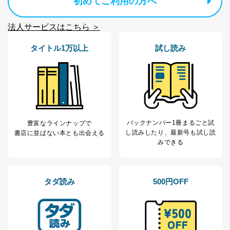
初めてご利用の方へ
法人サービスはこちら ＞
タイトル1万以上
試し読み
バックナンバー1冊まるごと試
豊富なラインナップで
し読み
したり、最新号も試し読
書店に並ばない本とも出会える
みできる
タダ読み
500円OFF