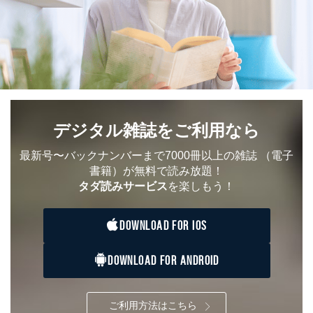
デジタル雑誌をご利用なら
最新号〜バックナンバーまで7000冊以上の雑誌
（電子
書籍）が無料で読み放題！
タダ読みサービス
を楽しもう！
DOWNLOAD FOR IOS
DOWNLOAD FOR ANDROID
ご利用方法はこちら