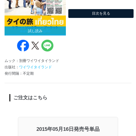
目次を見る
試し読み
ムック：別冊ワイワイタイランド
出版社：
ワイワイタイランド
発行間隔：不定期
ご注文はこちら
2015年05月16日発売号単品