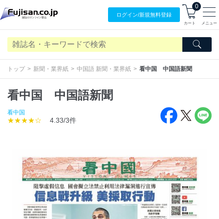
0
ログイン/
新規無料
登録
カート
メニュー
トップ
新聞・業界紙
中国語 新聞・業界紙
看中国 中国語新聞
看中国 中国語新聞
看中国
★★★★☆
4.33/3件