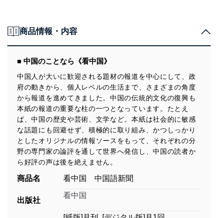
商品情報・内容
■ 中国のことなら《看中国》
中国人が大いに歓迎される題材の報道を中心にして、政
府の動きから、個人レベルの生活まで、さまざまの角度
から報道を進めてきました。中国の伝統的文化の復興も
本紙の報道の重要な柱の一つとなっています。たとえ
ば、中国の歴史や芸術、文学など。本紙は社会的に敏感
な話題にも回避せず、積極的に取り組み、かつしっかり
としたオリジナルの情報ソースをもって、それぞれの分
野の専門家の論評を通して世界へ発信し、中国の読者か
ら好評の声は後を絶えません。
商品名
看中国 中国語新聞
看中国
出版社
[紙版]月刊 [デジタル版]月1回