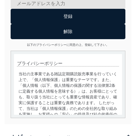
以下のプライバシーポリシーに同意の上、登録して下さい。
プライバシーポリシー
当社の主事業である雑誌定期購読販売事業を行っていく
上で、「個人情報保護」は重要なテーマです。また、
「個人情報（以下、個人情報の保護の関する法律第2条
に定義する個人情報を意味する）」は、お客様にとって
も、取り扱う当社にとっても重要な情報資産であり、確
実に保護することは重要な責務であります。 したがっ
て、当社は「個人情報保護」のための全社的な取り組み
を実施し、お客様への「安心」の提供及び社会的責任の
責務を果たすことを確実にいたします。
個人情報の取得・利用・提供について