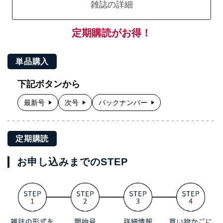
雑誌の詳細
定期購読がお得！
単品購入
下記ボタンから
最新号
次号
バックナンバー
定期購読
お申し込みまでのSTEP