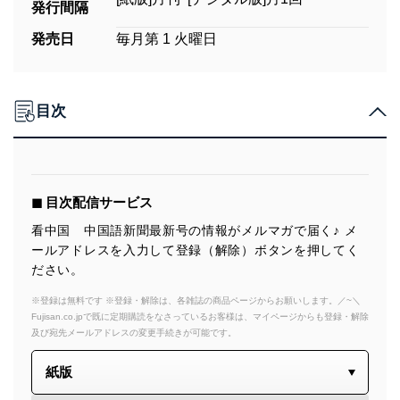
発行間隔
発売日
毎月第 1 火曜日
目次
◼︎ 目次配信サービス
看中国 中国語新聞最新号の情報がメルマガで届く♪ メ
ールアドレスを入力して登録（解除）ボタンを押してく
ださい。
※登録は無料です ※登録・解除は、各雑誌の商品ページからお願いします。／~＼
Fujisan.co.jpで既に定期購読をなさっているお客様は、マイページからも登録・解除
及び宛先メールアドレスの変更手続きが可能です。