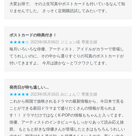
大変お得で、 その上生写真やポストカードも付いているなんて知
りませんでした。 さっそく定期購読試してみたいです。
ポストカードの特典付き！
★★★★☆
2023年06月06日 ジニョン様 専業主婦
毎月いろいろな俳優、アーティスト、アイドルがカラーで登場し
てうれしいのに、その中から選りすぐりの写真のポストカードが
付いてきますよ。 今月は誰かな～とワクワクしてます。
発売日が待ち遠しい…
★★★★★
2023年05月16日 みにょん♡ 専業主婦
これから韓国で放映されるドラマの最新情報から、今日本で見る
ことができる新旧ドラマまで盛りだくさんの情報が見られま
す！！ ドラマだけではなくK-POPの情報もちゃんと入ってます。
俳優、アーティストのインタビューもしっかりあって読み応え抜
群。 もともと好きな俳優さんが登場したときはもちろんうれしい