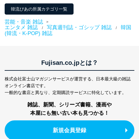
韓流ぴあの所属カテゴリ一覧
芸能・音楽 雑誌
>
エンタメ 雑誌
写真週刊誌・ゴシップ 雑誌
韓国
/
/
(韓流・K-POP) 雑誌
Fujisan.co.jpとは？
株式会社富士山マガジンサービスが運営する、
日本最大級の雑誌
オンライン書店です。
一般的な書店と異なり、
定期購読サービスに特化しています。
雑誌、新聞、シリーズ書籍、漫画や
本屋にも無い古い本も見つかる！
新規会員登録