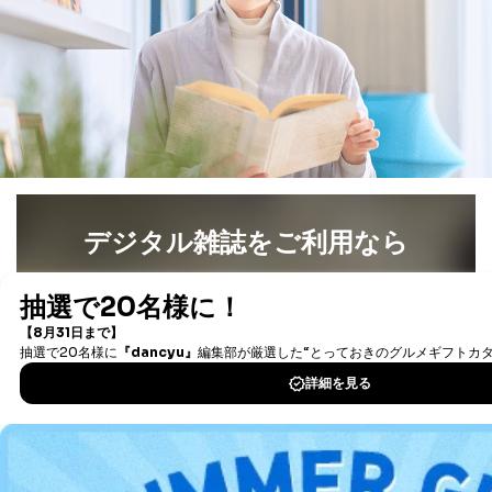
デジタル雑誌をご利用なら
最新号〜バックナンバーまで7000冊以上の雑誌
（電子
書籍）が無料で読み放題！
タダ読みサービス
を楽しもう！
DOWNLOAD FOR IOS
DOWNLOAD FOR ANDROID