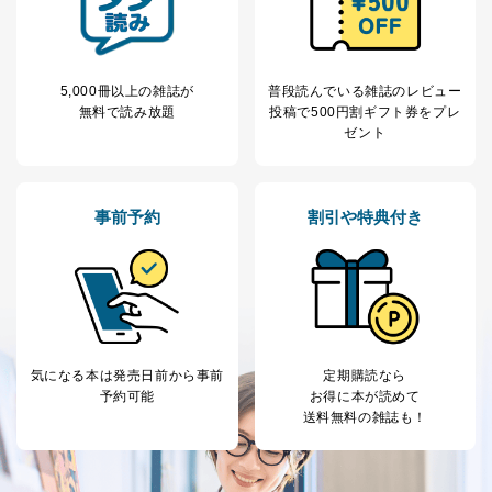
5,000冊以上の雑誌が
普段読んでいる雑誌のレビュー
無料で読み放題
投稿で
500円割ギフト券をプレ
ゼント
事前予約
割引や特典付き
気になる本は
発売日前から事前
定期購読なら
予約可能
お得に本が読めて
送料無料の雑誌も！