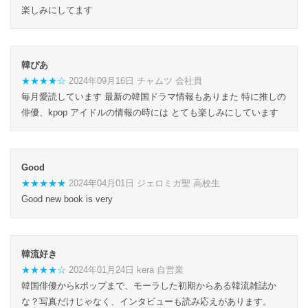
楽しみにしてます
韓ぴあ
★★★★☆
2024年09月16日 チャムツ 会社員
毎月愛読しています 最新の韓国ドラマ情報もありまた 特に推しの
俳優、kpop アイドルの情報の時には とても楽しみにしています
Good
★★★★★
2024年04月01日 ジェロミガ聖 高校生
Good new book is very
韓流好き
★★★★☆
2024年01月24日 kera 自営業
韓国俳優からkポップまで、モーラした初期からある韓流雑誌か
な？写真だけじゃなく、インタビューも読み応えがあります。