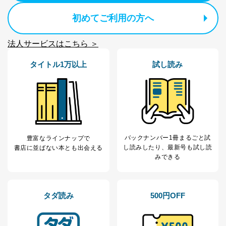
初めてご利用の方へ
法人サービスはこちら ＞
タイトル1万以上
試し読み
バックナンバー1冊まるごと試
豊富なラインナップで
し読み
したり、最新号も試し読
書店に並ばない本とも出会える
みできる
タダ読み
500円OFF