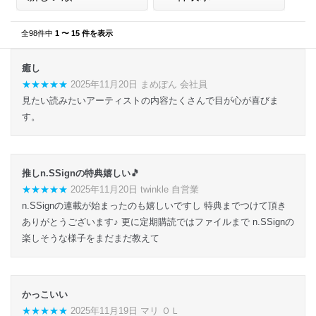
全98件中
1 〜 15 件を表示
癒し
★★★★★
2025年11月20日 まめぽん 会社員
見たい読みたいアーティストの内容たくさんで目が心が喜びま
す。
推しn.SSignの特典嬉しい🎵
★★★★★
2025年11月20日 twinkle 自営業
n.SSignの連載が始まったのも嬉しいですし 特典までつけて頂き
ありがとうございます♪ 更に定期購読ではファイルまで n.SSignの
楽しそうな様子をまだまだ教えて
かっこいい
★★★★★
2025年11月19日 マリ ＯＬ