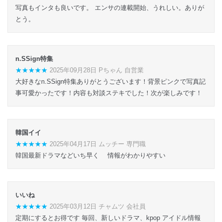
写真もインタも良いです。 エンサの連載開始、うれしい。ありが
とう。
n.SSign特集
★★★★★
2025年09月28日 Pちゃん 自営業
大好きなn.SSign特集ありがとうございます！背景ピンクで写真記
事可愛かったです！内容も対談ステキでした！次が楽しみです！
韓国イイ
★★★★★
2025年04月17日 ムッチー 専門職
韓国最新ドラマなどいち早く 情報がわかりやすい
いいね
★★★★★
2025年03月12日 チャムツ 会社員
定期にするとお得です 毎回、新しいドラマ、kpop アイドル情報