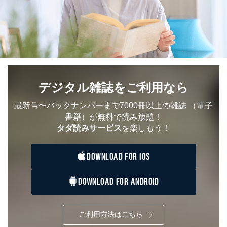
デジタル雑誌をご利用なら
最新号〜バックナンバーまで7000冊以上の雑誌
（電子
書籍）が無料で読み放題！
タダ読みサービス
を楽しもう！
DOWNLOAD FOR IOS
DOWNLOAD FOR ANDROID
ご利用方法はこちら