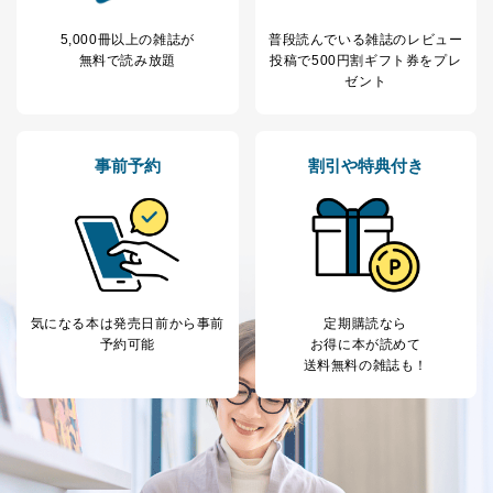
5,000冊以上の雑誌が
普段読んでいる雑誌のレビュー
無料で読み放題
投稿で
500円割ギフト券をプレ
ゼント
事前予約
割引や特典付き
気になる本は
発売日前から事前
定期購読なら
予約可能
お得に本が読めて
送料無料の雑誌も！