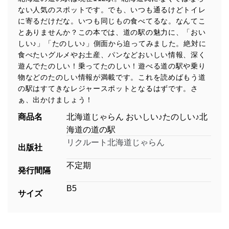
ない人気のスポットです。でも、いつも通るけどトイレ
に寄るだけだな。いつも同じもの食べてるな。なんてこ
とありませんか？この本では、道の駅の魅力に、「おい
しい♪」「たのしい♪」側面から迫ってみました。絶対に
食べたいグルメやお土産、パンなどおいしい情報、深く
遊んでたのしい！乗ってたのしい！遊べる道の駅や乗り
物などのたのしい情報が満載です。これを読めばもう道
の駅はすてきなレジャースポットとなるはずです。さ
ぁ、出かけましょう！
商品名
北海道じゃらん おいしい♪たのしい♪北
海道の道の駅
リクルート北海道じゃらん
出版社
不定期
発行間隔
B5
サイズ