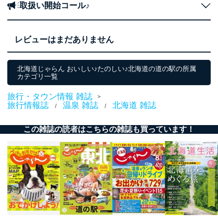
取扱い開始コール♪
レビューはまだありません
北海道じゃらん おいしい♪たのしい♪北海道の道の駅の所属
カテゴリ一覧
旅行・タウン情報 雑誌
>
旅行情報誌
温泉 雑誌
北海道 雑誌
/
/
この雑誌の読者はこちらの雑誌も買っています！