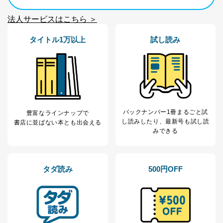
法人サービスはこちら ＞
タイトル1万以上
試し読み
バックナンバー1冊まるごと試
豊富なラインナップで
し読み
したり、最新号も試し読
書店に並ばない本とも出会える
みできる
タダ読み
500円OFF