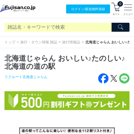
0
ログイン/
新規無料
登録
カート
メニュー
トップ
旅行・タウン情報 雑誌
旅行情報誌
北海道じゃらん おいしい♪た
北海道じゃらん おいしい♪たのしい♪
北海道の道の駅
リクルート北海道じゃらん