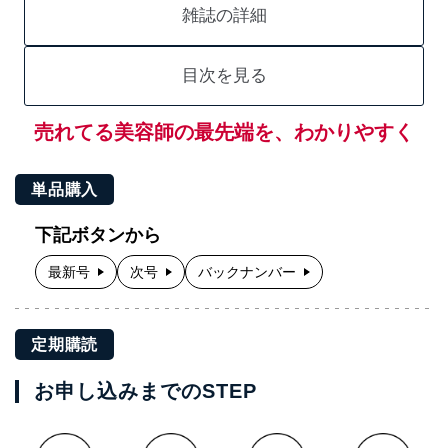
雑誌の詳細
目次を見る
売れてる美容師の最先端を、わかりやすく
単品購入
下記ボタンから
最新号
次号
バックナンバー
定期購読
お申し込みまでのSTEP