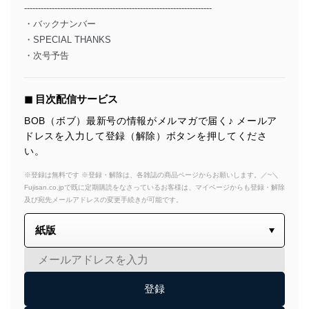
--------------------------------------------------------------------
・バックナンバー
・SPECIAL THANKS
・次号予告
◼︎ 目次配信サービス
BOB（ボブ）最新号の情報がメルマガで届く♪ メールア
ドレスを入力して登録（解除）ボタンを押してくださ
い。
※登録は無料です ※登録・解除は、各雑誌の商品ページからお願いします。／~＼
Fujisan.co.jpで既に定期購読をなさっているお客様は、マイページからも登録・解除
及び宛先メールアドレスの変更手続きが可能です。