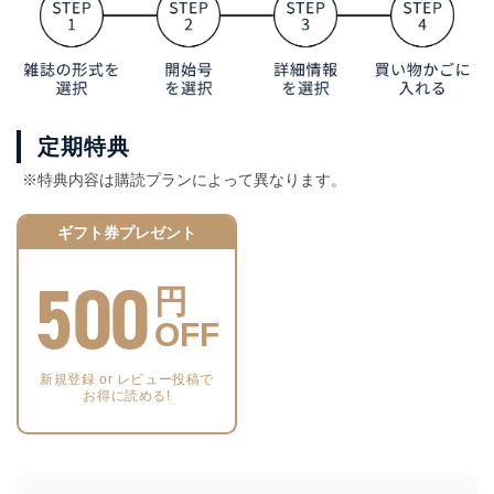
定期特典
※特典内容は購読プランによって異なります。
ギフト券プレゼント
500
円
OFF
新規登録 or レビュー投稿で
お得に読める!