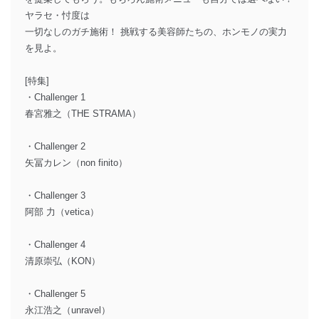
ヤラセ・忖度は
一切なしのガチ施術！ 挑戦する美容師たちの、ホンモノの実力
を見よ。
[特集]
・Challenger 1
春宮雅之（THE STRAMA）
・Challenger 2
矢冨カレン（non finito）
・Challenger 3
阿部 力（vetica）
・Challenger 4
清原崇弘（KON）
・Challenger 5
永江浩之（unravel）