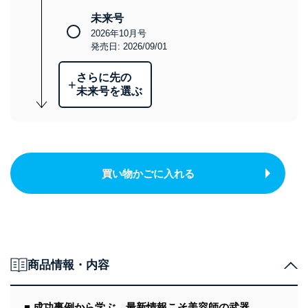
未来号
2026年10月号
発売日: 2026/09/01
さらに先の
+
未来号を選ぶ
買い物かごに入れる
商品情報・内容
■ 成功事例から学ぶ、最新情報こそ美容師の武器