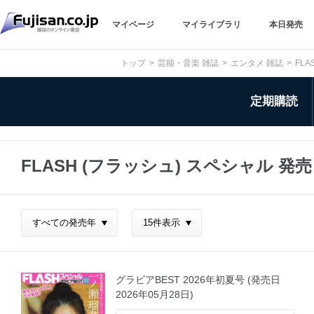
マイページ
マイライブラリ
本日発売
トップ
芸能・音楽 雑誌
エンタメ 雑誌
FL
定期購読
FLASH (フラッシュ) スペシャル 
グラビアBEST 2026年初夏号 (発売日
2026年05月28日)