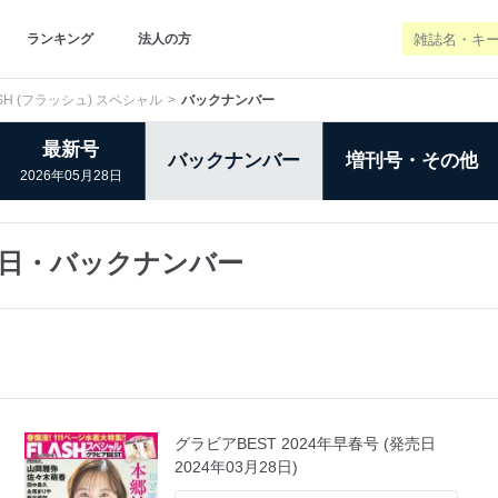
ランキング
法人の方
ASH (フラッシュ) スペシャル
バックナンバー
最新号
バックナンバー
増刊号・その他
2026年05月28日
発売日・バックナンバー
グラビアBEST 2024年早春号 (発売日
2024年03月28日)