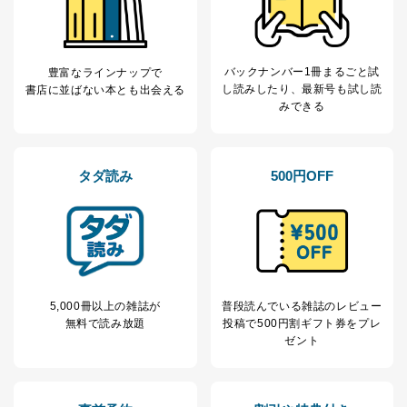
バックナンバー1冊まるごと試
豊富なラインナップで
し読み
したり、最新号も試し読
書店に並ばない本とも出会える
みできる
タダ読み
500円OFF
5,000冊以上の雑誌が
普段読んでいる雑誌のレビュー
無料で読み放題
投稿で
500円割ギフト券をプレ
ゼント