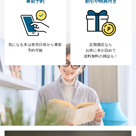
事前予約
割引や特典付き
気になる本は
発売日前から事前
定期購読なら
予約可能
お得に本が読めて
送料無料の雑誌も！