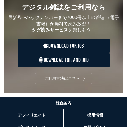
デジタル雑誌をご利用なら
最新号〜バックナンバーまで7000冊以上の雑誌
（電子
書籍）が無料で読み放題！
タダ読みサービス
を楽しもう！
DOWNLOAD FOR IOS
DOWNLOAD FOR ANDROID
ご利用方法はこちら
総合案内
アフィリエイト
採用情報