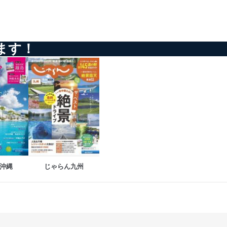
全対策を実施し、個人情報の
ます！
ータへの不要なアクセスを防止
ータベース等を取り扱う情報
の活用により、これを最新状態
沖縄
じゃらん九州
ドを設定しています。