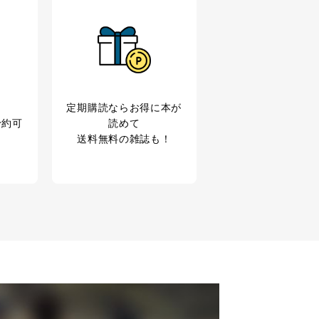
アクセス・利用・提供・管理
定期購読なら
お得に本が
予約可
読めて
送料無料の雑誌も！
の広告の案内のため
歴等の情報を分析して、趣
育など応対品質向上のため