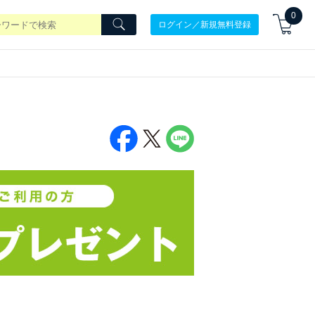
0
ログイン／新規無料登録