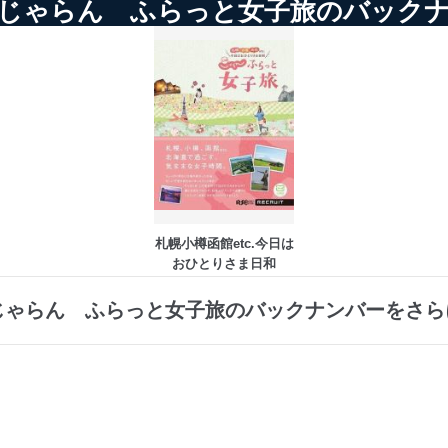
じゃらん ふらっと女子旅のバック
札幌小樽函館etc.今日は
おひとりさま日和
じゃらん ふらっと女子旅のバックナンバーをさら