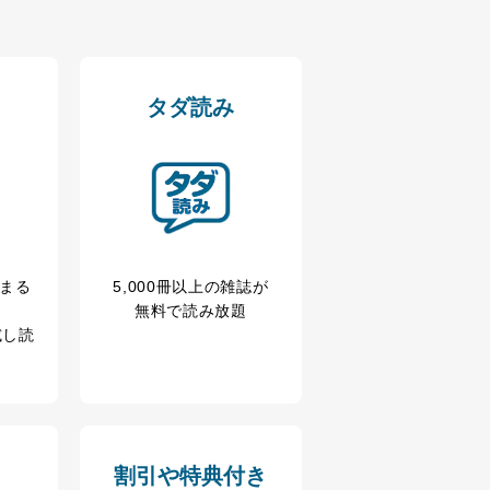
を継続的に改善し、常に最良
タダ読み
以下までご連絡ください。
冊まる
5,000冊以上の雑誌が
無料で読み放題
試し読
割引や特典付き