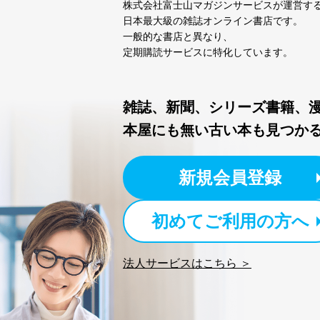
株式会社富士山マガジンサービスが運営す
日本最大級の雑誌オンライン書店です。
一般的な書店と異なり、
定期購読サービスに特化しています。
雑誌、新聞、シリーズ書籍、
本屋にも無い古い本も見つか
新規会員登録
初めてご利用の方へ
法人サービスはこちら ＞