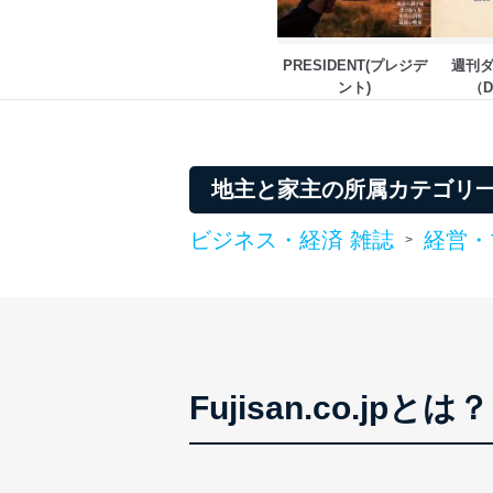
PRESIDENT(プレジデ
週刊
ント)
（D
WE
地主と家主の所属カテゴリ
ビジネス・経済 雑誌
経営・
>
Fujisan.co.jpとは？