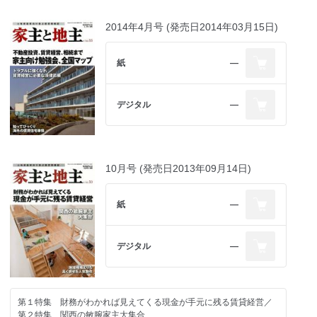
2014年4月号 (発売日2014年03月15日)
紙
―
デジタル
―
10月号 (発売日2013年09月14日)
紙
―
デジタル
―
第１特集 財務がわかれば見えてくる現金が手元に残る賃貸経営／
第２特集 関西の敏腕家主大集合