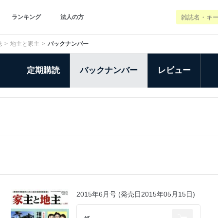
ランキング
法人の方
誌
地主と家主
バックナンバー
定期購読
バックナンバー
レビュー
2015年6月号 (発売日2015年05月15日)