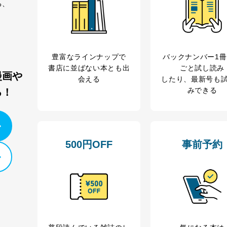
る、
豊富なラインナップで
バックナンバー1
書店に並ばない本とも出
ごと試し読み
漫画や
会える
したり、最新号も
みできる
る！
500円OFF
事前予約