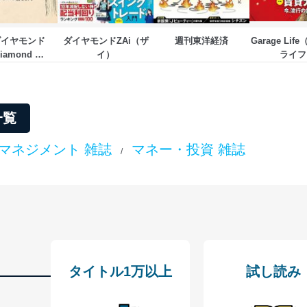
ダイヤモンド
ダイヤモンドZAi（ザ
週刊東洋経済
Garage Li
iamond 
イ）
ライフ
EKLY）
一覧
マネジメント 雑誌
マネー・投資 雑誌
/
タイトル1万以上
試し読み