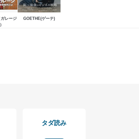
fe（ガレージ
GOETHE(ゲーテ)
）
タダ読み