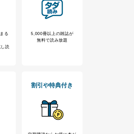
冊まる
5,000冊以上の雑誌が
無料で読み放題
試し読
割引や特典付き