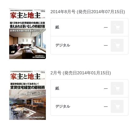
2014年8月号 (発売日2014年07月15日)
紙
―
デジタル
―
2月号 (発売日2014年01月15日)
紙
―
デジタル
―