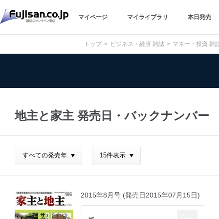
マイページ
マイライブラリ
本日発売
トップ
ビジネス・経済 雑誌
マネー・投資 雑
地主と家主 発売日・バックナンバー
2015年8月号 (発売日2015年07月15日)