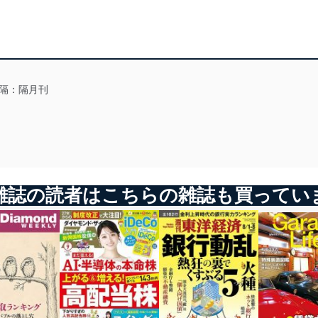
隔：隔月刊
雑誌の読者はこちらの雑誌も買ってい