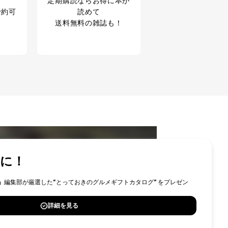
定期購読なら
お得に本が
予約可
読めて
送料無料の雑誌も！
ID