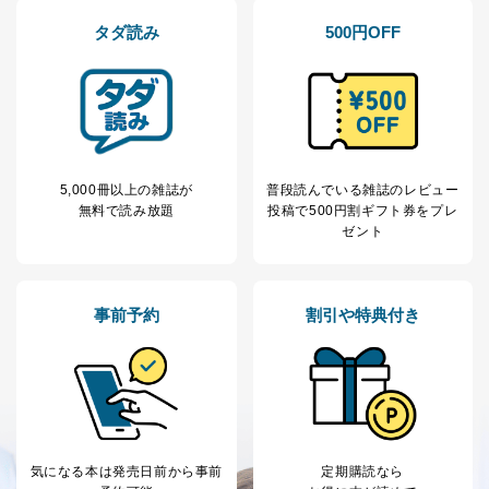
タダ読み
500円OFF
5,000冊以上の雑誌が
普段読んでいる雑誌のレビュー
無料で読み放題
投稿で
500円割ギフト券をプレ
ゼント
事前予約
割引や特典付き
気になる本は
発売日前から事前
定期購読なら