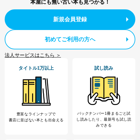
本屋にも無い古い本も見つかる！
新規会員登録
初めてご利用の方へ
法人サービスはこちら ＞
タイトル1万以上
試し読み
バックナンバー1冊まるごと試
豊富なラインナップで
し読み
したり、最新号も試し読
書店に並ばない本とも出会える
みできる