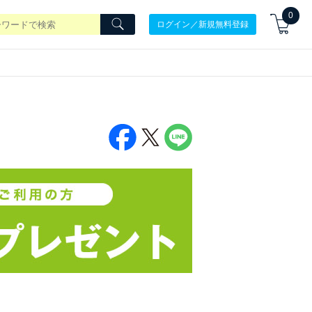
0
ログイン／新規無料登録