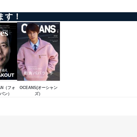
ます！
アクセス・利用・提供・管理
PAN（フォ
OCEANS(オーシャン
ーブス ジャパン） 
ズ）