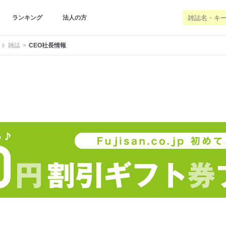
ランキング
法人の方
ト 雑誌
CEO社長情報