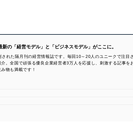
！最新の「経営モデル」と「ビジネスモデル」がここに。
に創刊された隔月刊の経営情報誌です。毎回10～20人のユニークで注
紹介。全国で頑張る優良企業経営者3万人を応援し、刺激する記事を
読み物も満載です！