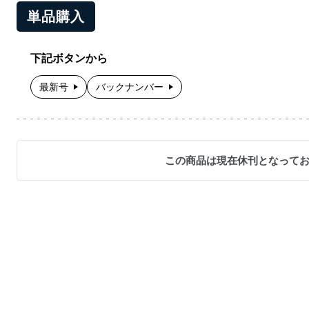
単品購入
下記ボタンから
最新号
バックナンバー
この商品は現在休刊となって