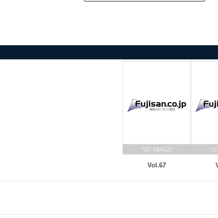
Vol.67