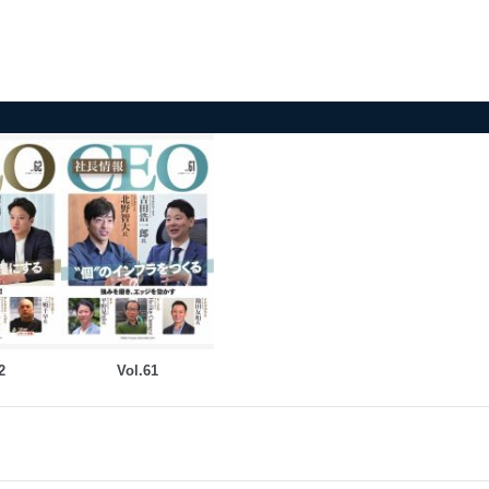
2
Vol.61