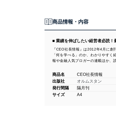
商品情報・内容
■ 業績を伸ばしたい経営者必読
『CEO社長情報』は2012年4月
「何を学べる」のか、わかりやすく
報や金融人気ブロガーの連載ほか、
商品名
CEO社長情報
出版社
オルムスタン
発行間隔
隔月刊
サイズ
A4