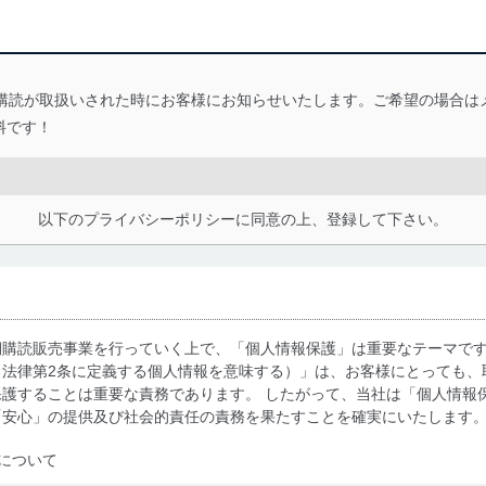
い購読が取扱いされた時にお客様にお知らせいたします。ご希望の場合は
料です！
以下のプライバシーポリシーに同意の上、登録して下さい。
期購読販売事業を行っていく上で、「個人情報保護」は重要なテーマで
る法律第2条に定義する個人情報を意味する）」は、お客様にとっても、
護することは重要な責務であります。 したがって、当社は「個人情報
「安心」の提供及び社会的責任の責務を果たすことを確実にいたします
について