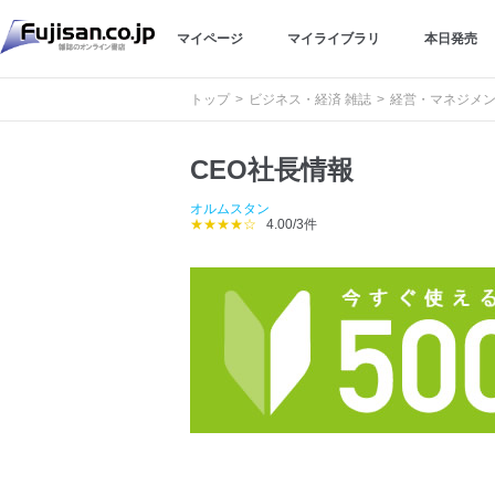
マイページ
マイライブラリ
本日発売
トップ
ビジネス・経済 雑誌
経営・マネジメン
CEO社長情報
オルムスタン
★★★★☆
4.00/3件