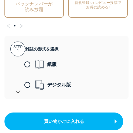
新規登録 or レビュー投稿で
バックナンバーが
お得に読める!
読み放題
STEP
雑誌の形式を選択
1
紙版
デジタル版
買い物かごに入れる