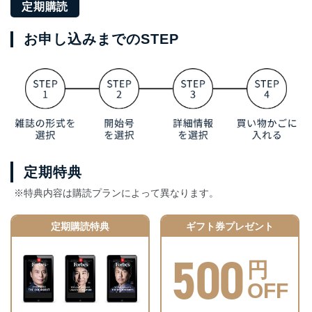
定期購読
お申し込みまでのSTEP
定期特典
※特典内容は購読プランによって異なります。
定期購読特典
ギフト券プレゼント
500
円
OFF