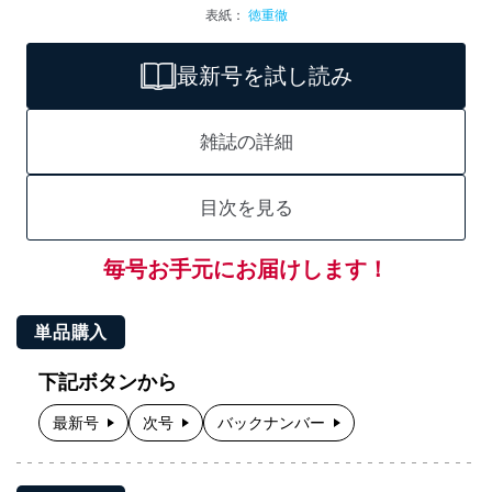
表紙：
徳重徹
最新号を試し読み
雑誌の詳細
目次を見る
毎号お手元にお届けします！
単品購入
下記ボタンから
最新号
次号
バックナンバー