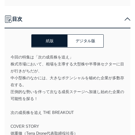
目次
紙版
デジタル版
今回の特集は「次の成長株を追え」
株式市場において、相場を主導する大型株や半導体セクターに目
が行きがちだが、
中小型株のなかには、大きなポテンシャルを秘めた企業が多数存
在する。
圧倒的な勢いを伴って次なる成長ステージへ加速し始めた企業の
可能性を探る！
次の成長株を追え THE BREAKOUT
COVER STORY
徳重徹（Terra Drone代表取締役社長）