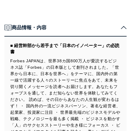
商品情報・内容
■ 経営幹部から若手まで「日本のイノベーター」の必読
書
Forbes JAPANは、世界38カ国800万人が愛読するビジ
ネス誌「Forbes」の日本版として創刊されました。「世
界から日本に、日本を世界へ」をテーマに、国内外の第
一線で活躍する人々のストーリーに焦点をあて、未来を
切り開くメッセージを読者へお届けします。あなたもフ
ォーブスを通して、まだ知らない世界を体験してみてく
ださい。 読めば、その日からあなたの人生観が変わるは
ず！ ・ 国内外の一流ビジネスパーソン、著名な経営者、
起業家、投資家に注目 ・ 世界最先端のビジネスモデルや
戦略、テクノロジーを最も多く掲載 ・ ビジネスを動かす
「人」のサクセスストーリーや生き様にフォーカス ・ ビ