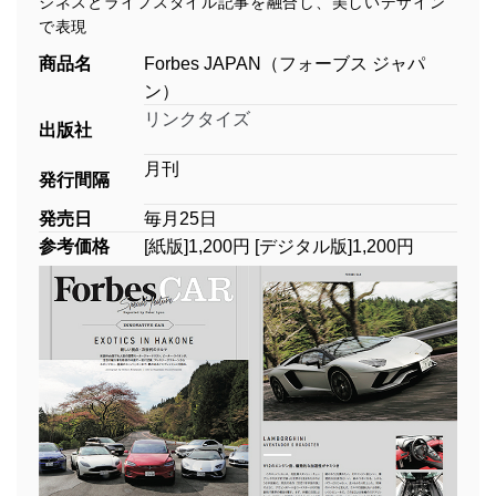
ジネスとライフスタイル記事を融合し、美しいデザイン
で表現
商品名
Forbes JAPAN（フォーブス ジャパ
ン）
リンクタイズ
出版社
月刊
発行間隔
発売日
毎月25日
参考価格
[紙版]1,200円 [デジタル版]1,200円