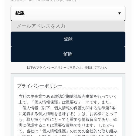
以下のプライバシーポリシーに同意の上、登録して下さい。
プライバシーポリシー
当社の主事業である雑誌定期購読販売事業を行っていく
上で、「個人情報保護」は重要なテーマです。また、
「個人情報（以下、個人情報の保護の関する法律第2条
に定義する個人情報を意味する）」は、お客様にとって
も、取り扱う当社にとっても重要な情報資産であり、確
実に保護することは重要な責務であります。 したがっ
て、当社は「個人情報保護」のための全社的な取り組み