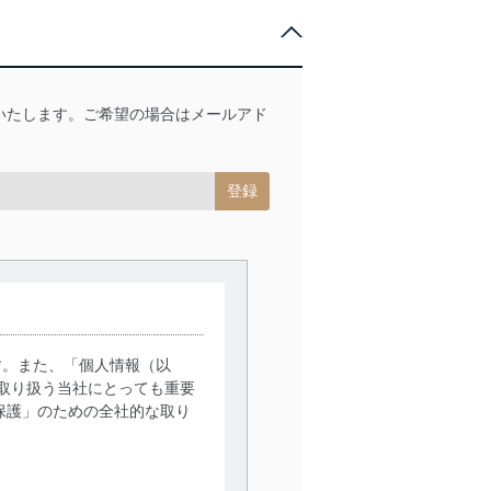
せいたします。ご希望の場合はメールアド
す。また、「個人情報（以
取り扱う当社にとっても重要
保護」のための全社的な取り
。