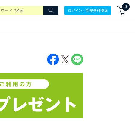
0
ログイン／新規無料登録