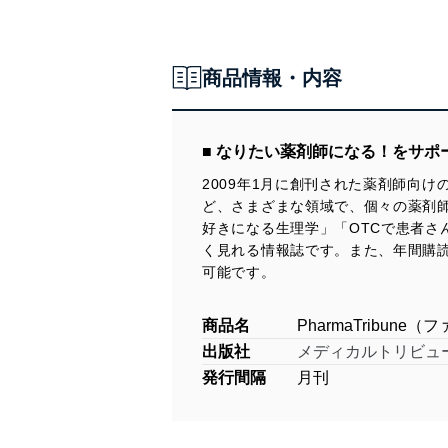
商品情報・内容
■ なりたい薬剤師になる！をサポ
2009年1月に創刊された薬剤師向
ど、さまざまな領域で、個々の薬剤
好きになる生理学」「OTCで患者
く見れる情報誌です。また、年間購
可能です。
商品名
PharmaTribun
出版社
メディカルトリビュ
発行間隔
月刊