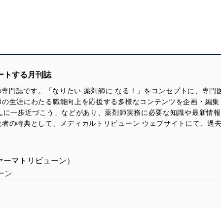
ートする月刊誌
けの専門誌です。「なりたい 薬剤師に なる！」をコンセプトに、専
師の生涯にわたる職能向上を応援する多様なコンテンツを企画・編集
さんに一歩近づこう」などがあり、薬剤師実務に必要な知識や最新情
読者の特典として、メディカルトリビューン ウェブサイトにて、過
e（ファーマトリビューン）
ーン