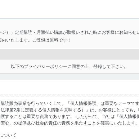
トリビューン）」定期購読・月額払い購読が取扱いされた時にお客様にお知ら
案内いたします。ご登録は無料です！
以下のプライバシーポリシーに同意の上、登録して下さい。
期購読販売事業を行っていく上で、「個人情報保護」は重要なテーマで
る法律第2条に定義する個人情報を意味する）」は、お客様にとっても、
護することは重要な責務であります。 したがって、当社は「個人情報
「安心」の提供及び社会的責任の責務を果たすことを確実にいたします
について