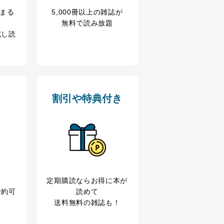
冊まる
5,000冊以上の雑誌が
無料で読み放題
試し読
割引や特典付き
アクセス・利用・提供・管理
定期購読なら
お得に本が
予約可
読めて
送料無料の雑誌も！