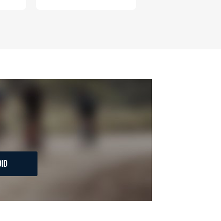
の広告の案内のため
歴等の情報を分析して、趣
育など応対品質向上のため
ス内容のご案内のため
の広告に関するご案内のため
業からのｅメール等による商
ID
ため
め
育など応対品質向上のため
利用目的達成のため