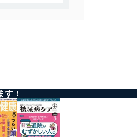
で利用目的の達成に必要な範
情報は、同意を得ずに目的外
従業者等の教育を徹底してま
管理の仕組みに、これらの法
全対策を実施し、個人情報の
ます！
ータへの不要なアクセスを防止
ータベース等を取り扱う情報