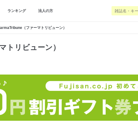
ランキング
法人の方
harmaTribune（ファーマトリビューン）
ファーマトリビューン）