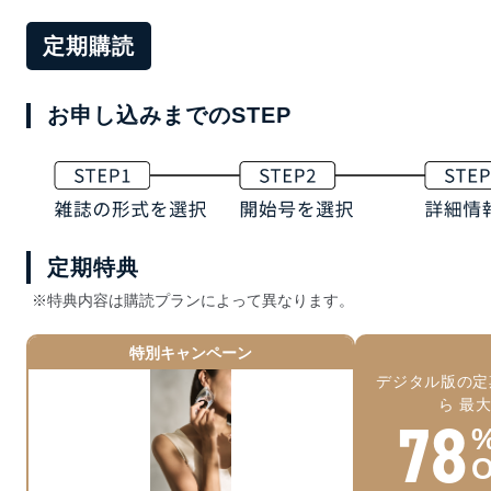
定期購読
お申し込みまでのSTEP
定期特典
※特典内容は購読プランによって異なります。
特別キャンペーン
デジタル版の定
ら 最
78