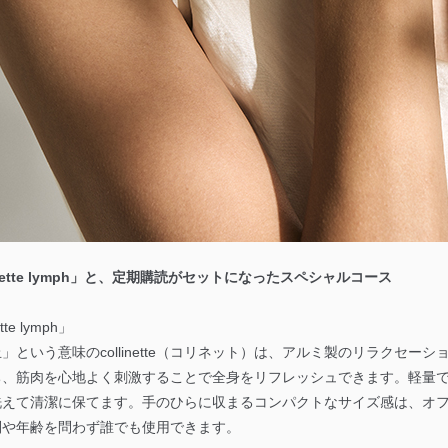
nette lymph」と、定期購読がセットになったスペシャルコース
te lymph」
という意味のcollinette（コリネット）は、アルミ製のリラクセー
ち、筋肉を心地よく刺激することで全身をリフレッシュできます。軽量
洗えて清潔に保てます。手のひらに収まるコンパクトなサイズ感は、オ
別や年齢を問わず誰でも使用できます。