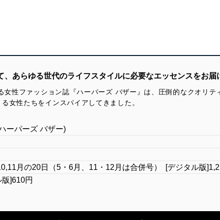
して、あらゆる世代のライフスタイルに必要なエッセンスをお届
ある女性ファッション誌『ハーパーズ バザー』は、圧倒的なクオリ
きる女性たちをインスパイアしてきました。
AR（ハーパーズ バザー)
,8,9,10,11月の20日（5・6月、11・12月は合併号） [デジタル版]1,2,3,
ル版]610円