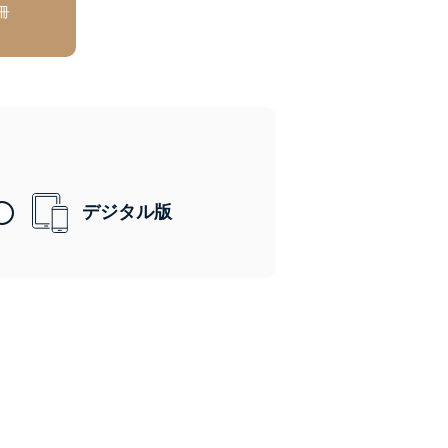
冊
デジタル版