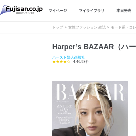
マイページ
マイライブラリ
本日発売
トップ
女性ファッション 雑誌
モード系・コレ
Harper’s BAZAAR（
ハースト婦人画報社
★★★★☆
4.46/93件