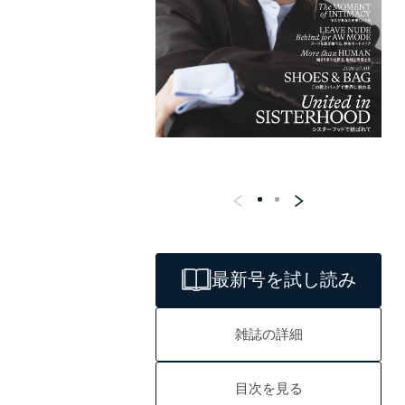
最新号を試し読み
雑誌の詳細
目次を見る