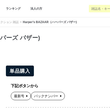
ランキング
法人の方
クション 雑誌
Harper’s BAZAAR（ハーパーズ バザー)
ハーパーズ バザー)
単品購入
下記ボタンから
最新号
バックナンバー