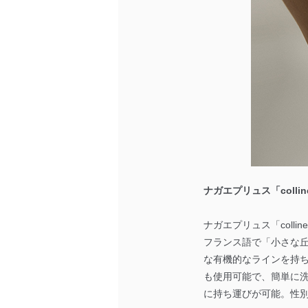
ナガエプリュス「colli
ナガエプリュス「collinet
フランス語で「小さな丘」
な有機的なラインを持
も使用可能で、簡単に
に持ち運びが可能。性