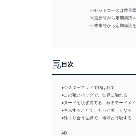
※セットコースは数量
※最新号から定期購読を
※未来号から定期購読
目次
●シスターフッドで結ばれて
●この靴とバッグで、世界に触れる
●ヌードを脱ぎ捨てる、秋冬モードメ
●キスすることで、もっと美しくなる
●絡まり合う世界で、地球と呼吸する
AD