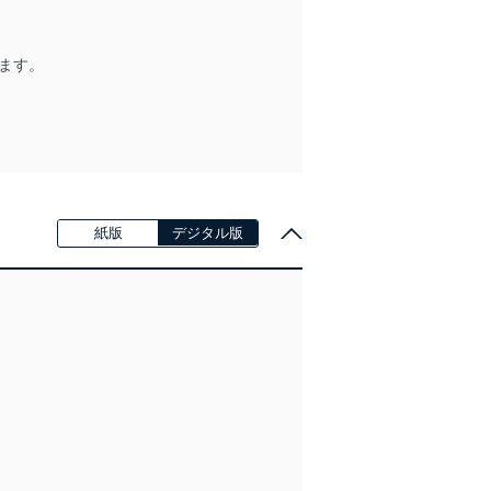
ます。
。
紙版
デジタル版