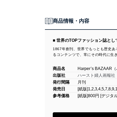
商品情報・内容
■ 世界のTOPファッション誌と
1867年創刊、世界でもっとも歴史
るコンテンツで、常にその時代に生
商品名
Harper’s BAZA
出版社
ハースト婦人画報社
発行間隔
月刊
発売日
[紙版]1,2,3,4,5,7
参考価格
[紙版]800円 [デジタ