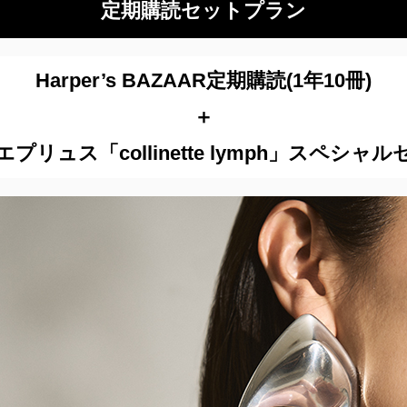
定期購読セットプラン
Harper’s BAZAAR定期購読(1年10冊)
＋
プリュス「collinette lymph」スペシャ