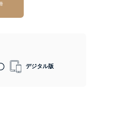
冊
デジタル版