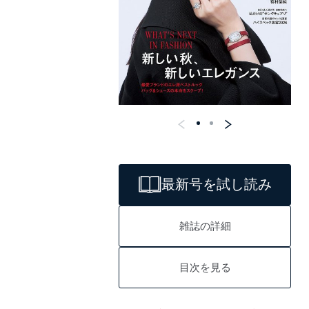
最新号を試し読み
雑誌の詳細
目次を見る