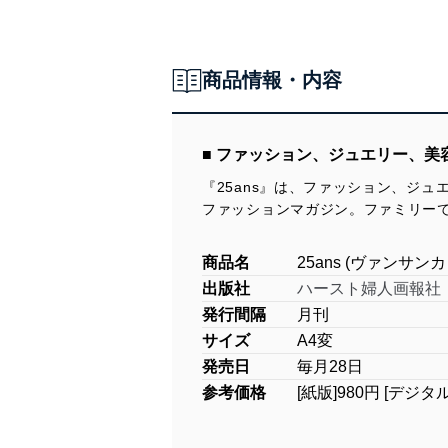
商品情報・内容
■ ファッション、ジュエリー、
『25ans』は、ファッション、ジ
ファッションマガジン。ファミリー
商品名
25ans (ヴァンサンカ
出版社
ハースト婦人画報社
発行間隔
月刊
サイズ
A4変
発売日
毎月28日
参考価格
[紙版]980円 [デジタ