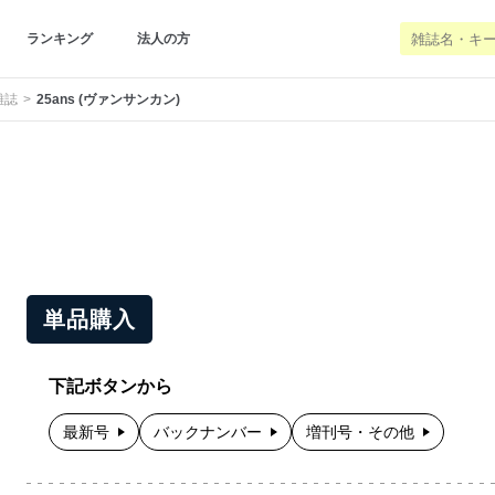
ランキング
法人の方
雑誌
25ans (ヴァンサンカン)
単品購入
下記ボタンから
最新号
バックナンバー
増刊号・その他