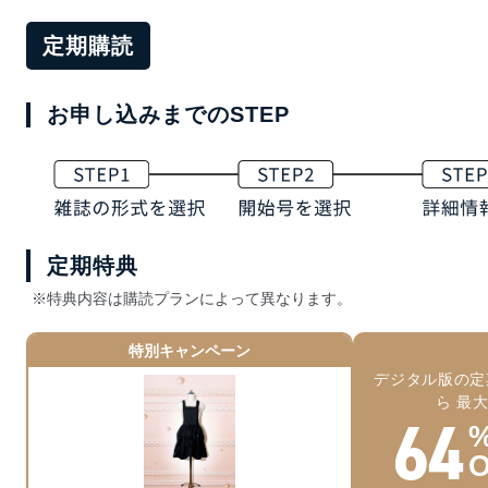
定期購読
お申し込みまでのSTEP
定期特典
※特典内容は購読プランによって異なります。
特別キャンペーン
デジタル版の定
ら 最
64