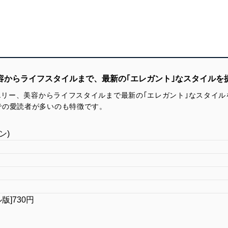
美容からライフスタイルまで、最新の｢エレガント｣なスタイルを
ュエリー、美容からライフスタイルまで最新の｢エレガント｣なスタイル
での愛読者が多いのも特徴です。
ン)
ル版]730円