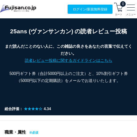
0
ログイン/
新規無料
登録
カート
メニュー
25ans (ヴァンサンカン) の読者レビュー投稿
まだ読んだことのない人に、この雑誌の良さをあなたの言葉で伝えてく
ださい。
読者レビュー投稿に関するガイドラインはこちら
500円ギフト券（合計5000円以上のご注文）と、10%割引ギフト券
（5000円以下の定期購読）をメールでお送りいたします。
総合評価：
★★★★☆
4.34
職業・属性