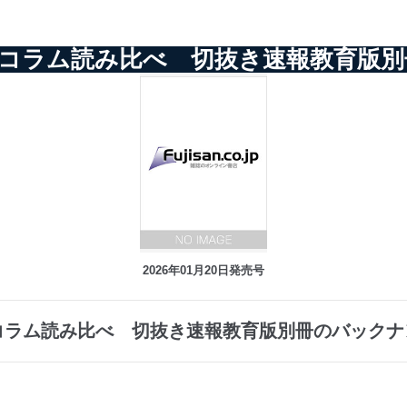
コラム読み比べ 切抜き速報教育版
2026年01月20日発売号
コラム読み比べ 切抜き速報教育版別冊のバックナ