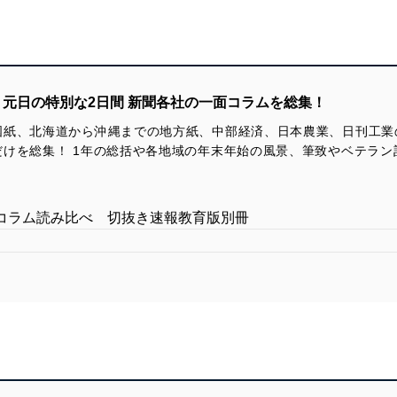
日・元日の特別な2日間 新聞各社の一面コラムを総集！
国紙、北海道から沖縄までの地方紙、中部経済、日本農業、日刊工業
けを総集！ 1年の総括や各地域の年末年始の風景、筆致やベテラン
コラム読み比べ 切抜き速報教育版別冊