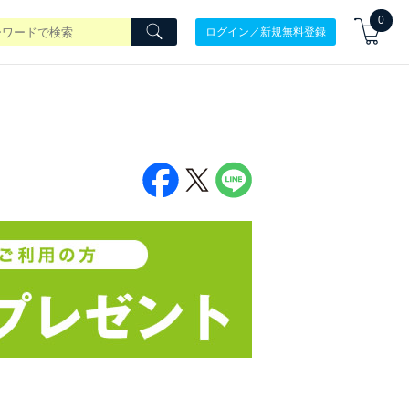
0
ログイン／新規無料登録