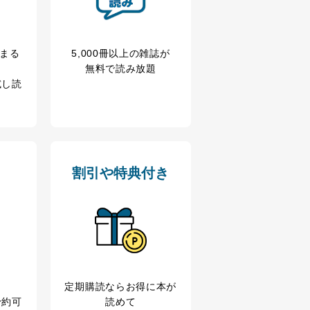
冊まる
5,000冊以上の雑誌が
無料で読み放題
試し読
割引や特典付き
アクセス・利用・提供・管理
定期購読なら
お得に本が
予約可
読めて