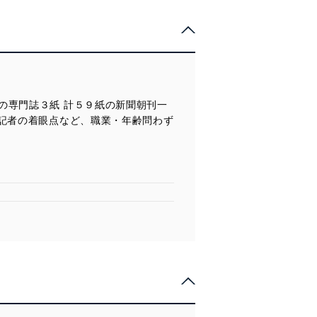
の専門誌３紙 計５９紙の新聞朝刊一
記者の着眼点など、職業・年齢問わず