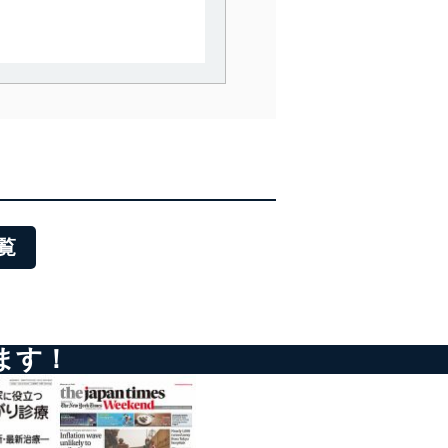
。
で利用目的の達成に必要な範
情報は、同意を得ずに目的外
従業者等の教育を徹底してま
管理の仕組みに、これらの法
覧
全対策を実施し、個人情報の
ます！
ータへの不要なアクセスを防止