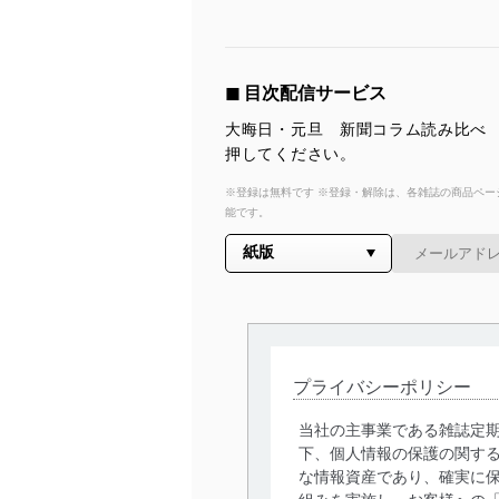
◼︎ 目次配信サービス
大晦日・元旦 新聞コラム読み比べ 
押してください。
※登録は無料です ※登録・解除は、各雑誌の商品ページ
能です。
プライバシーポリシー
当社の主事業である雑誌定
下、個人情報の保護の関す
な情報資産であり、確実に保