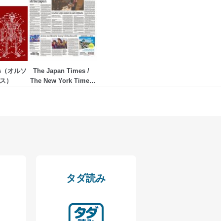
ータベース等を取り扱う情報
の活用により、これを最新状態
ics（オルソ
The Japan Times / 
ス）
The New York Times 
Weekend Edition
ドを設定しています。
を継続的に改善し、常に最良
タダ読み
以下までご連絡ください。