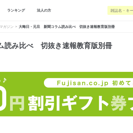
ランキング
法人の方
マガジン
大晦日・元旦 新聞コラム読み比べ 切抜き速報教育版別冊
ム読み比べ 切抜き速報教育版別冊