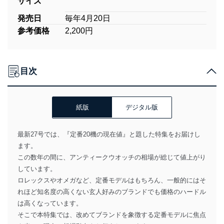
サイズ
発売日
毎年4月20日
参考価格
2,200円
目次
紙版
デジタル版
最新27号では、『定番20機の現在値』と題した特集をお届けし
ます。
この数年の間に、アンティークウオッチの相場が総じて値上がり
しています。
ロレックスやオメガなど、定番モデルはもちろん、一般的にはそ
れほど知名度の高くない玄人好みのブランドでも価格のハードル
は高くなっています。
そこで本特集では、改めてブランドを象徴する定番モデルに焦点