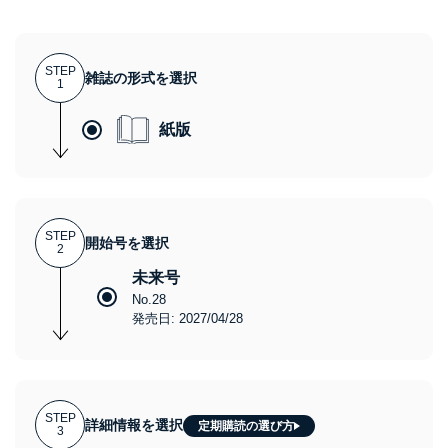
STEP
雑誌の形式を選択
1
紙版
STEP
開始号を選択
2
未来号
No.28
発売日: 2027/04/28
STEP
詳細情報を選択
定期購読の選び方
3