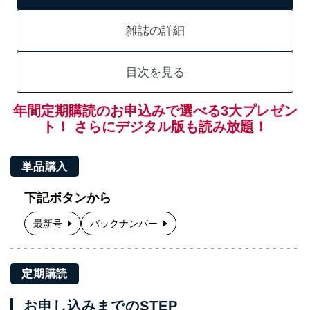
雑誌の詳細
目次を見る
年間定期購読のお申込みで選べる3大プレゼン
ト！ さらにデジタル版も読み放題！
単品購入
下記ボタンから
最新号
バックナンバー
定期購読
お申し込みまでのSTEP