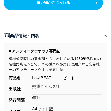
買い物かごに入れる
商品情報・内容
■ アンティークウオッチ専門誌
機械式腕時計の黄金期ともいわれている1960年代以前の
名機に焦点を当て、その魅力を多角的に紹介する業界唯
一のアンティークウオッチ専門誌。
商品名
Low BEAT（ロービート）
交通タイムス社
出版社
年1回
発行間隔
A4ワイド版