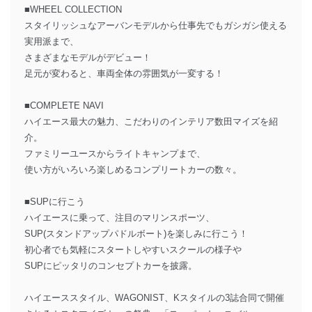
■WHEEL COLLECTION
スタイリッシュなアーバンモデルから仕事先でもガシガシ使える
実用派まで、
さまざまなモデルがデビュー！
足元が変わると、車両全体の雰囲気が一変する！
■COMPLETE NAVI
ハイエース最大の魅力、こだわりのインテリア数田マイズを紹
介。
ファミリーユースからライトキャンプまで、
使い方がいろいろ楽しめるコンプリートカーの数々。
■SUPに行こう
ハイエースに乗って、注目のマリンスポーツ、
SUP(スタンドアップパドルボート)を楽しみに行こう！
初心者でも気軽にスタートしやすいスクールの様子や
SUPにピッタリのコンセプトカーを披露。
ハイエーススタイル、WAGONIST、Kスタイルの3誌合同で開催