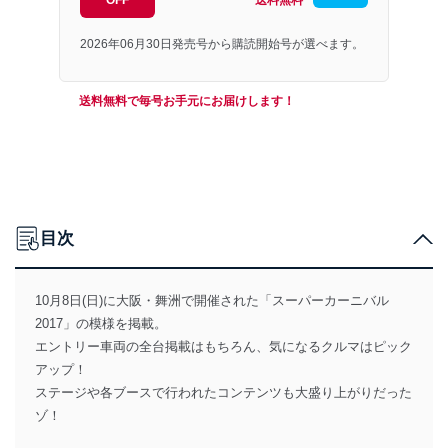
OFF
送料無料
2026年06月30日発売号から購読開始号が選べます。
送料無料で毎号お手元にお届けします！
目次
10月8日(日)に大阪・舞洲で開催された「スーパーカーニバル
2017」の模様を掲載。
エントリー車両の全台掲載はもちろん、気になるクルマはピック
アップ！
ステージや各ブースで行われたコンテンツも大盛り上がりだった
ゾ！