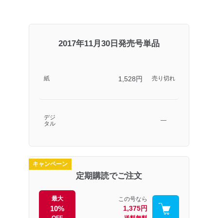
2017年11月30日発売号単品
1,528円
紙
売り切れ
デジ
―
タル
キャンペーン
定期購読でご注文
最大
この号なら
10%
1,375円