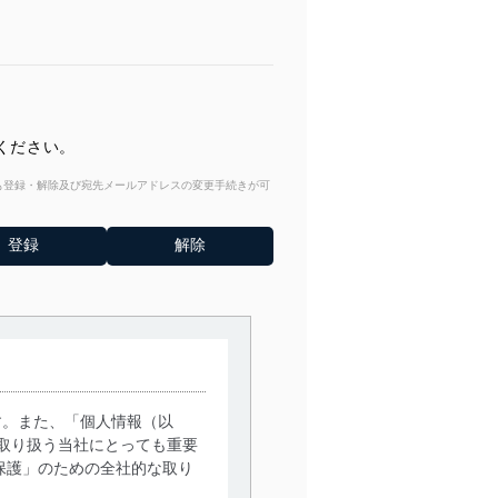
ください。
からも登録・解除及び宛先メールアドレスの変更手続きが可
す。また、「個人情報（以
取り扱う当社にとっても重要
保護」のための全社的な取り
。