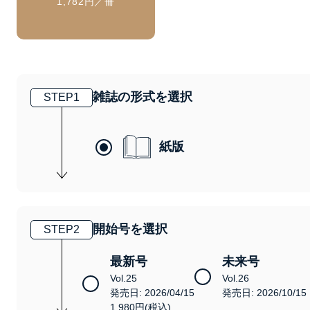
1,782円／冊
雑誌の形式を選択
STEP
1
紙版
開始号を選択
STEP
2
最新号
未来号
Vol.25
Vol.26
発売日: 2026/04/15
発売日: 2026/10/15
1,980円(税込)