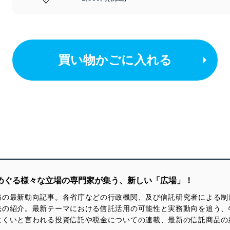
買い物かごに入れる
をめぐる様々な立場の専門家が集う、新しい「広場」！
務の最新動向記事。各省庁などの行政機関、及び信託研究者による制
法の紹介。最新テーマにおける信託活用の可能性と実務動向を追う、
にくいと言われる投資信託や税金についての連載、最新の信託商品の