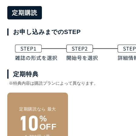
定期購読
お申し込みまでのSTEP
定期特典
※特典内容は購読プランによって異なります。
定期購読なら 最大
10
%
OFF