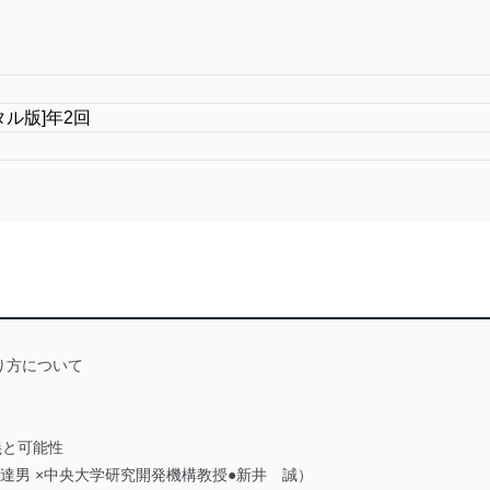
タル版]年2回
り方について
義と可能性
達男 ×中央大学研究開発機構教授●新井 誠）