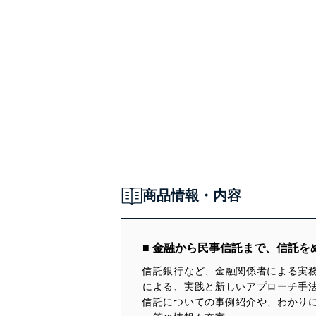
商品情報・内容
■ 金融から民事信託まで、信託
信託銀行など、金融関係者による実
による、実践と新しいアプローチ手
信託についての事例紹介や、わかり