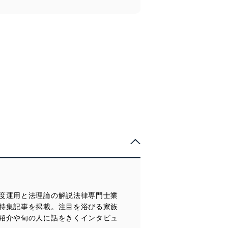
度運用と法理論の解説法律専門士業
特集記事を掲載。注目を浴びる家族
紹介や旬の人に話をきくインタビュ