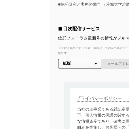
■信託研究と実務の動向 （茨城大学准
◼︎ 目次配信サービス
信託フォーラム最新号の情報がメルマ
※登録は無料です ※登録・解除は、各雑誌の商品ページ
能です。
プライバシーポリシー
当社の主事業である雑誌定
下、個人情報の保護の関す
な情報資産であり、確実に保
組みを実施し、お客様への