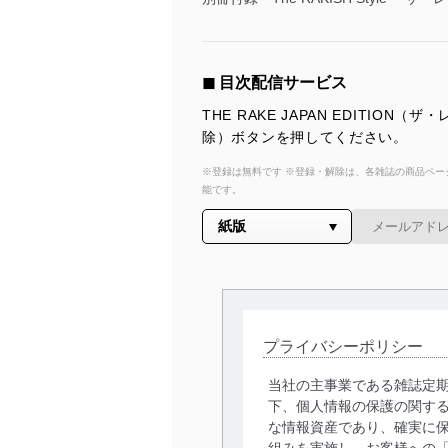
◼︎ 目次配信サービス
THE RAKE JAPAN EDIT
除）ボタンを押してください。
※登録は無料です ※登録・解除は、各雑誌の商品ページ
能です。
プライバシーポリシー
当社の主事業である雑誌定
下、個人情報の保護の関す
な情報資産であり、確実に保
組みを実施し、お客様への