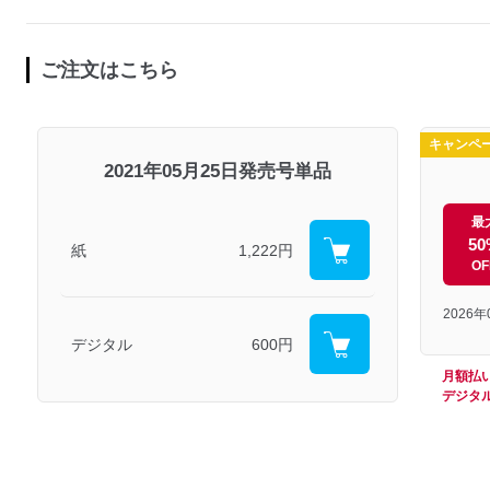
ご注文はこちら
キャンペ
2021年05月25日発売号単品
最
50
紙
1,222円
OF
2026
デジタル
600円
月額払
デジタ