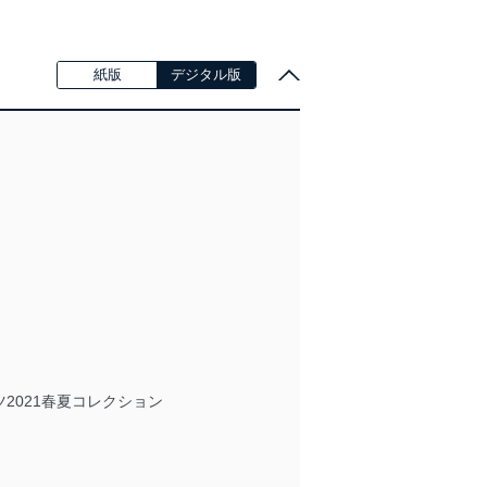
紙版
デジタル版
ーメンツ2021春夏コレクション