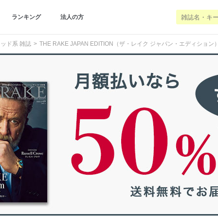
ランキング
法人の方
ッド系 雑誌
THE RAKE JAPAN EDITION（ザ・レイク ジャパン・エディション