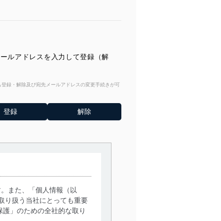
♪ メールアドレスを入力して登録（解
からも登録・解除及び宛先メールアドレスの変更手続きが可
す。また、「個人情報（以
取り扱う当社にとっても重要
保護」のための全社的な取り
。