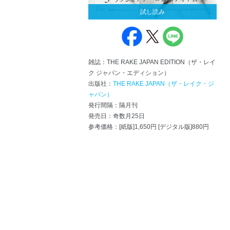
試し読み
雑誌：THE RAKE JAPAN EDITION（ザ・レイ
ク ジャパン・エディション）
出版社：
THE RAKE JAPAN（ザ・レイク・ジ
ャパン）
発行間隔：隔月刊
発売日：奇数月25日
参考価格：[紙版]1,650円 [デジタル版]880円