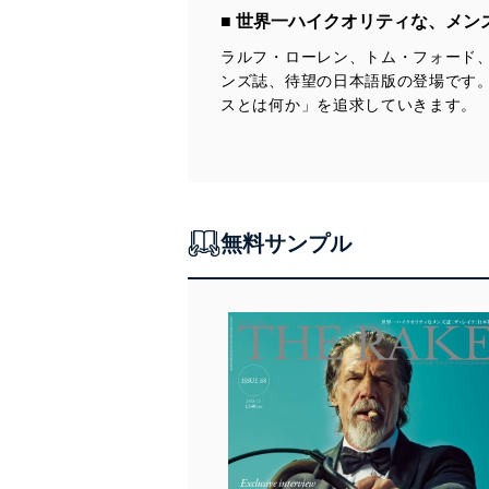
アクセス者の識別と認証
■ 世界一ハイクオリティな、メ
機器に標準装備されて
システムを使用する従
ラルフ・ローレン、トム・フォード
ンズ誌、待望の日本語版の登場です
外部からの不正アクセス
スとは何か」を追求していきます。
個人データを取り扱う
個人データを取り扱う
としています。
情報システムの使用に伴
メール等により個人デ
無料サンプル
個人情報保護マネジメントシ
当社は、内部監査及びマネ
の状態を維持します。
苦情及び相談受付け窓口
貴殿の個人情報及び当社の
適切、かつ迅速に対応させ