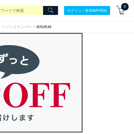
0
ログイン／新規無料登録
）
バックナンバー
ISSUE40