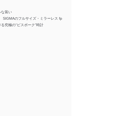
ラルな装い
l.02 SIGMAのフルサイズ・ミラーレス fp
ントから作る究極の“ビスポーク”時計