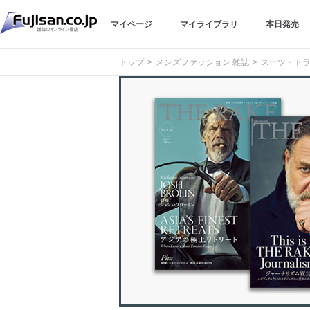
マイページ
マイライブラリ
本日発売
トップ
メンズファッション 雑誌
スーツ・トラ