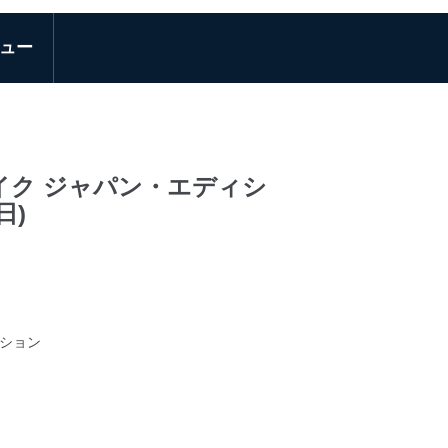
ュー
ザ・レイク ジャパン・エディシ
日)
レーション