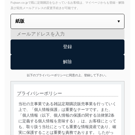
Fujisan.co.jpで既に定期購読をなさっているお客様は、マイページからも登録・解除
及び宛先メールアドレスの変更手続きが可能です。
以下のプライバシーポリシーに同意の上、登録して下さい。
プライバシーポリシー
当社の主事業である雑誌定期購読販売事業を行っていく
上で、「個人情報保護」は重要なテーマです。また、
「個人情報（以下、個人情報の保護の関する法律第2条
に定義する個人情報を意味する）」は、お客様にとって
も、取り扱う当社にとっても重要な情報資産であり、確
実に保護することは重要な責務であります。 したがっ