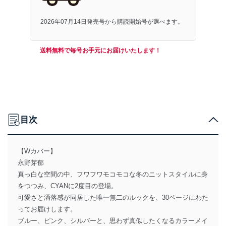
2026年07月14日発売号から購読開始号が選べます。
送料無料で毎号お手元にお届けいたします！
目次
【Wカバー】
永野芽郁
真っ白な空間の中、フワフワモコモコな冬のニットスタイルに身
をつつみ、CYANに2度目の登場。
可愛さと洒落感が同居した唯一無二のルックを、30ページにわた
ってお届けします。
ブルー、ピンク、シルバーと、思わず真似したくなるカラーメイ