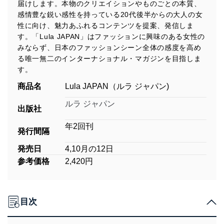
届けします。本物のクリエイションやものごとの本質、
感情豊な鋭い感性を持っている20代後半からの大人の女
性に向け、魅力あふれるコンテンツを提案、発信しま
す。「Lula JAPAN」はファッションに興味のある女性の
みならず、日本のファッションシーン全体の感度を高め
る唯一無二のインターナショナル・マガジンを目指しま
す。
商品名
Lula JAPAN（ルラ ジャパン)
ルラ ジャパン
出版社
年2回刊
発行間隔
発売日
4,10月の12日
参考価格
2,420円
目次