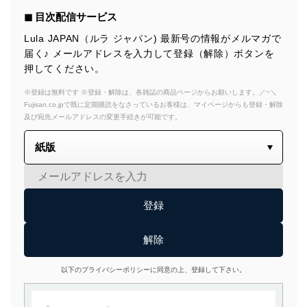
◼︎ 目次配信サービス
Lula JAPAN（ルラ ジャパン) 最新号の情報がメルマガで
届く♪ メールアドレスを入力して登録（解除）ボタンを
押してください。
※登録は無料です ※登録・解除は、各雑誌の商品ページからお願いします。／~＼
Fujisan.co.jpで既に定期購読をなさっているお客様は、マイページからも登録・解除
及び宛先メールアドレスの変更手続きが可能です。
以下のプライバシーポリシーに同意の上、登録して下さい。