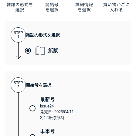
STEP
雑誌の形式を選択
1
紙版
STEP
開始号を選択
2
最新号
issue24
発売日: 2026/04/11
2,420円(税込)
未来号