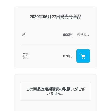
2020年06月27日発売号単品
900円
紙
売り切れ
デジ
870円
タル
この商品は定期購読の取扱いがござ
いません。