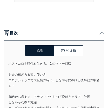
目次
紙版
デジタル版
ポストコロナ時代を生きる、女のマネー戦略
お金の稼ぎ方＆賢い使い方
コロナショックで大転換の時代、しなやかに稼げる後半戦の準備
を！
40代から考える、アラフィフからの「逆転キャリア」計画
しなやかな稼ぎ方編
ハッピーなキャリア女性に聞く、「アラフォーから所得が大幅ア