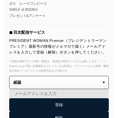
ボス レースワンピース
SHELF of BOOKS
プレゼント&アンケート
◼︎ 目次配信サービス
PRESIDENT WOMAN Premier（プレジデントウーマン
プレミア）最新号の情報がメルマガで届く♪ メールアド
レスを入力して登録（解除）ボタンを押してください。
※登録は無料です ※登録・解除は、各雑誌の商品ページからお願いします。／~＼
Fujisan.co.jpで既に定期購読をなさっているお客様は、マイページからも登録・解除
及び宛先メールアドレスの変更手続きが可能です。