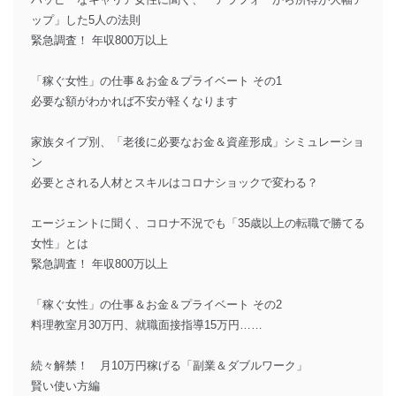
ップ」した5人の法則
緊急調査！ 年収800万以上
「稼ぐ女性」の仕事＆お金＆プライベート その1
必要な額がわかれば不安が軽くなります
家族タイプ別、「老後に必要なお金＆資産形成」シミュレーショ
ン
必要とされる人材とスキルはコロナショックで変わる？
エージェントに聞く、コロナ不況でも「35歳以上の転職で勝てる
女性」とは
緊急調査！ 年収800万以上
「稼ぐ女性」の仕事＆お金＆プライベート その2
料理教室月30万円、就職面接指導15万円……
続々解禁！ 月10万円稼げる「副業＆ダブルワーク」
賢い使い方編