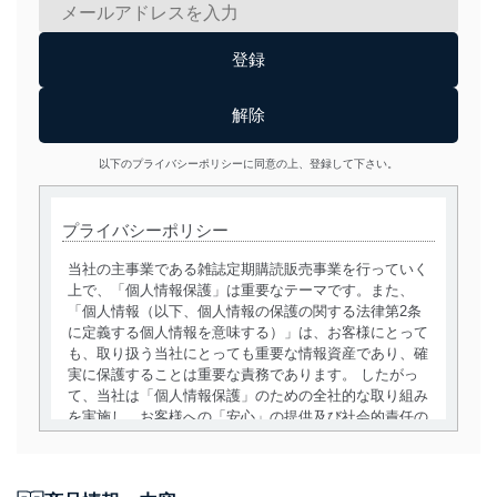
以下のプライバシーポリシーに同意の上、登録して下さい。
プライバシーポリシー
当社の主事業である雑誌定期購読販売事業を行っていく
上で、「個人情報保護」は重要なテーマです。また、
「個人情報（以下、個人情報の保護の関する法律第2条
に定義する個人情報を意味する）」は、お客様にとって
も、取り扱う当社にとっても重要な情報資産であり、確
実に保護することは重要な責務であります。 したがっ
て、当社は「個人情報保護」のための全社的な取り組み
を実施し、お客様への「安心」の提供及び社会的責任の
責務を果たすことを確実にいたします。
個人情報の取得・利用・提供について