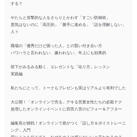
する？
やたらと攻撃的な人をさらりとかわす「すごい防御術」
悪気はないのに「高圧的」「勝手に進める」「話を理解しない」
人々
職場の「優秀だけど困った人」との賢い付き合い方
パワハラと言われない、嫌われない、年上にも効果的
部下がみるみる動く、エレガントな「叱り方」レッスン
実践編
私たちにとって、トークもプレゼンも実はリアルより有利でした
大公開！「オンラインで売る」デキる営業女性たちの必殺テク
急増したオンラインイベントに四苦八苦のビフォー＆アフター
編集長が挑戦！オンラインで差がつく「話し方＆ボイストレーニ
ング」入門