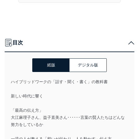
目次
紙版
デジタル版
ハイブリッドワークの「話す・聞く・書く」の教科書
新しい時代に響く
「最高の伝え方」
大江麻理子さん、益子直美さん･･････言葉の賢人たちはどんな
努力をしているか
一流の人が教える「想いが伝わり、人を動かす」伝え方