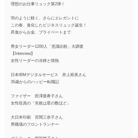
理想のお仕事リュック第2弾！
羽のように軽く、さらにエレガントに
この春、進化したビジネスリュック誕生！
昇進からお金、プライベートまで
男女リーダー1200人「意識比較」大調査
【Interview】
女性リーダーの冷静と情熱
日本IBMデジタルサービス 井上裕美さん
35歳からのハッピー転職記
ファイザー 田澤亜希子さん
女性役員の「失敗は星の数ほど」
大日本印刷 宮間三奈子さん
男職場のフロントランナー