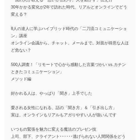
30年かかる変化が2年で訪れた時代、リアルとオンラインでどう
変える？
8人の達人に学ぶハイブリッド時代の「二刀流コミュニケーショ
ン」講座
オンライン会議から、チャット、メールまで。対面が得意な人ほ
ど危ない？
500人調査！「リモートで心から感動した言葉づかい vs.カチン
ときたコミュニケーション」
メソッド編
好かれる人は、やっぱり「聞き」上手でした
愛される女性になれる、話の「聞き方」＆「引き出し方」
実は、オンラインもリアルもアガりやすい人が強いんです
いつもの緊張を魅力に変える魔法のプレゼン技
上司、部下、クライアント･･････逃げられない人間関係をどう