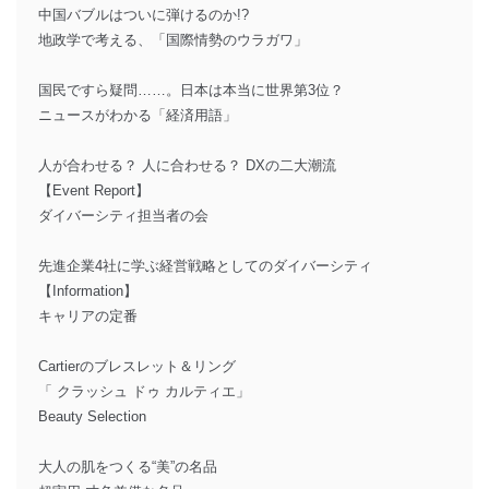
中国バブルはついに弾けるのか!?
地政学で考える、「国際情勢のウラガワ」
国民ですら疑問……。日本は本当に世界第3位？
ニュースがわかる「経済用語」
人が合わせる？ 人に合わせる？ DXの二大潮流
【Event Report】
ダイバーシティ担当者の会
先進企業4社に学ぶ経営戦略としてのダイバーシティ
【Information】
キャリアの定番
Cartierのブレスレット＆リング
「 クラッシュ ドゥ カルティエ」
Beauty Selection
大人の肌をつくる“美”の名品