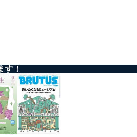
を継続的に改善し、常に最良
以下までご連絡ください。
ます！