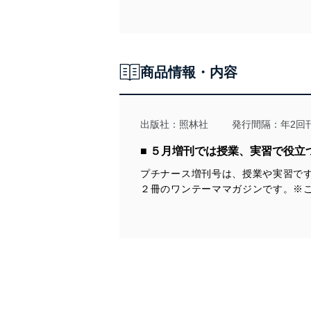
令及びその他の規範を常に
個人情報の安全管理措置
当社は、個人情報の正確性
商品情報・内容
漏えい、滅失またはき損の
アクセス制御
個人データを取り扱う
出版社：
照林社
発行間隔：年2回
しています。
■ ５月増刊では授業、実習で役
アクセス者の識別と認証
機器に標準装備されて
プチナース増刊号は、授業や実習で
システムを使用する従
２冊のワンテーママガジンです。※
外部からの不正アクセス
個人データを取り扱う
個人データを取り扱う
としています。
情報システムの使用に伴
メール等により個人デ