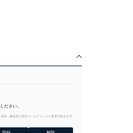
てください。
からも登録・解除及び宛先メールアドレスの変更手続きが可