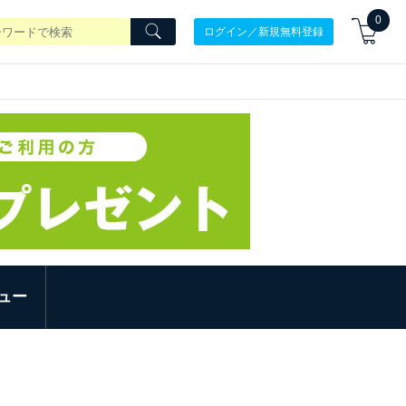
0
ログイン／新規無料登録
ュー