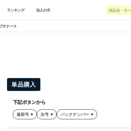
ランキング
法人の方
プチナース
単品購入
下記ボタンから
最新号
次号
バックナンバー