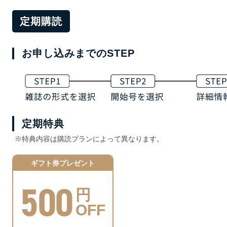
定期購読
お申し込みまでのSTEP
定期特典
※特典内容は購読プランによって異なります。
ギフト券プレゼント
500
円
OFF