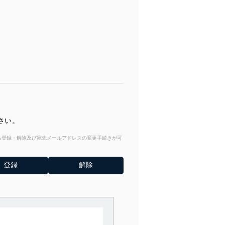
さい。
からも登録・解除及び宛先メールアドレスの変更手続きが可