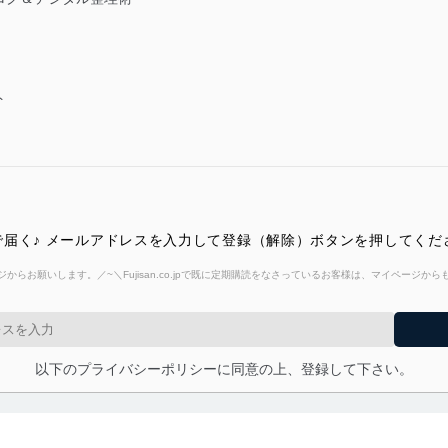
ト
届く♪ メールアドレスを入力して登録（解除）ボタンを押してくだ
からお願いします。／~＼Fujisan.co.jpで既に定期購読をなさっているお客様は、マイページ
以下のプライバシーポリシーに同意の上、登録して下さい。