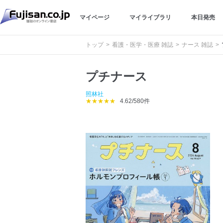
マイページ
マイライブラリ
本日発売
トップ
看護・医学・医療 雑誌
ナース 雑誌
プチナース
照林社
★★★★★
4.62/580件