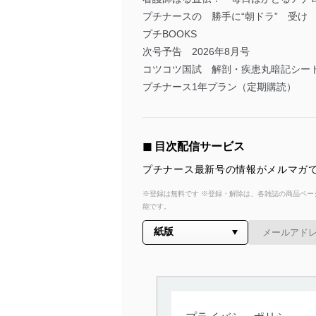
プチナースの 勝手に“朝ドラ” 受け
プチBOOKS
次号予告 2026年8月号
コツコツ国試 解剖・疾患丸暗記シー
プチナース1年プラン（定期購読）
◼︎ 目次配信サービス
プチナース最新号の情報がメルマガで
※登録は無料です ※登録・解除は、各雑誌の商品ページ
能です。