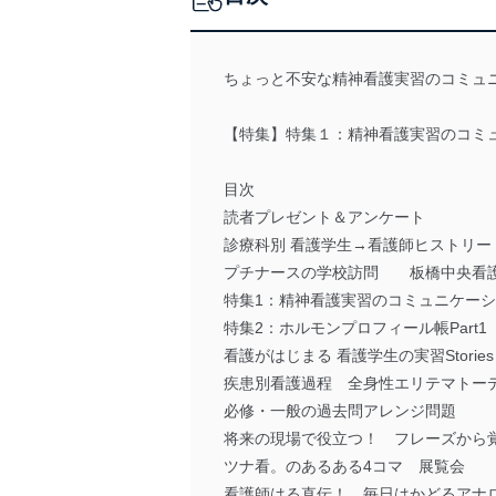
ちょっと不安な精神看護実習のコミュ
【特集】特集１：精神看護実習のコミュ
目次
読者プレゼント＆アンケート
診療科別 看護学生→看護師ヒストリー
プチナースの学校訪問 板橋中央看
特集1：精神看護実習のコミュニケー
特集2：ホルモンプロフィール帳Part1
看護がはじまる 看護学生の実習Stories
疾患別看護過程 全身性エリテマトー
必修・一般の過去問アレンジ問題
将来の現場で役立つ！ フレーズから
ツナ看。のあるある4コマ 展覧会
看護師はる直伝！ 毎日はかどるアナ