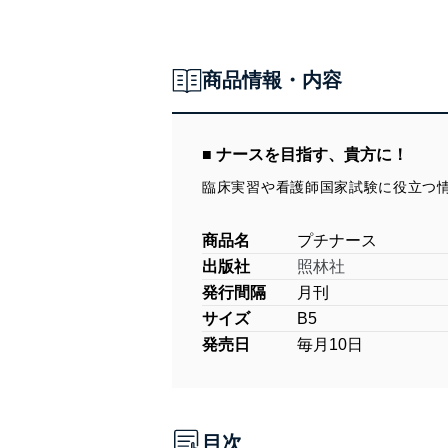
商品情報・内容
■ ナースを目指す、貴方に！
臨床実習や看護師国家試験に役立つ
商品名
プチナース
出版社
照林社
発行間隔
月刊
サイズ
B5
発売日
毎月10日
目次