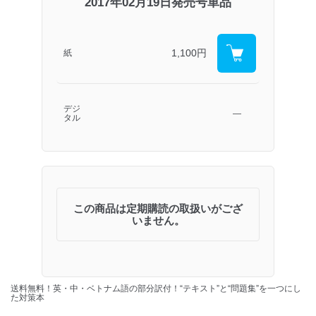
2017年02月19日発売号単品
1,100円
紙
デジ
―
タル
この商品は定期購読の取扱いがござ
いません。
送料無料！英・中・ベトナム語の部分訳付！“テキスト”と“問題集”を一つにし
た対策本