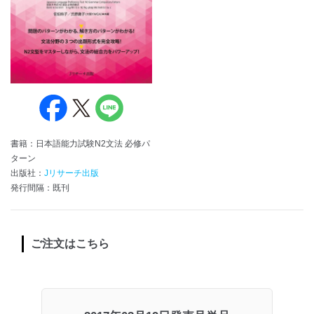
書籍：日本語能力試験N2文法 必修パ
ターン
出版社：
Jリサーチ出版
発行間隔：既刊
ご注文はこちら