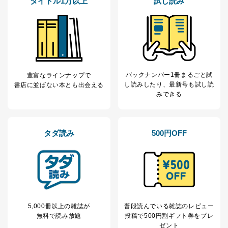
タイトル1万以上
試し読み
バックナンバー1冊まるごと試
豊富なラインナップで
し読み
したり、最新号も試し読
書店に並ばない本とも出会える
みできる
タダ読み
500円OFF
5,000冊以上の雑誌が
普段読んでいる雑誌のレビュー
無料で読み放題
投稿で
500円割ギフト券をプレ
ゼント