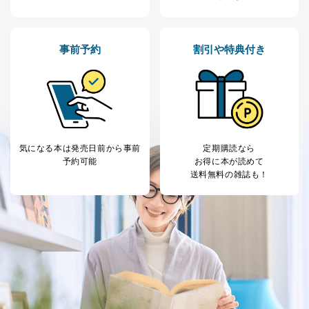
事前予約
割引や特典付き
気になる本は
発売日前から事前
定期購読なら
予約可能
お得に本が読めて
送料無料の雑誌も！