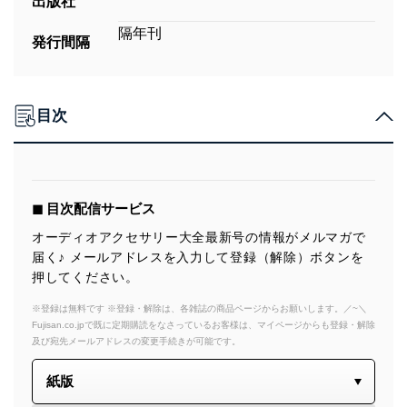
出版社
隔年刊
発行間隔
目次
◼︎ 目次配信サービス
オーディオアクセサリー大全最新号の情報がメルマガで
届く♪ メールアドレスを入力して登録（解除）ボタンを
押してください。
※登録は無料です ※登録・解除は、各雑誌の商品ページからお願いします。／~＼
Fujisan.co.jpで既に定期購読をなさっているお客様は、マイページからも登録・解除
及び宛先メールアドレスの変更手続きが可能です。