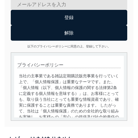
以下のプライバシーポリシーに同意の上、登録して下さい。
プライバシーポリシー
当社の主事業である雑誌定期購読販売事業を行っていく
上で、「個人情報保護」は重要なテーマです。また、
「個人情報（以下、個人情報の保護の関する法律第2条
に定義する個人情報を意味する）」は、お客様にとって
も、取り扱う当社にとっても重要な情報資産であり、確
実に保護することは重要な責務であります。 したがっ
て、当社は「個人情報保護」のための全社的な取り組み
を実施し、お客様への「安心」の提供及び社会的責任の
責務を果たすことを確実にいたします。
個人情報の取得・利用・提供について