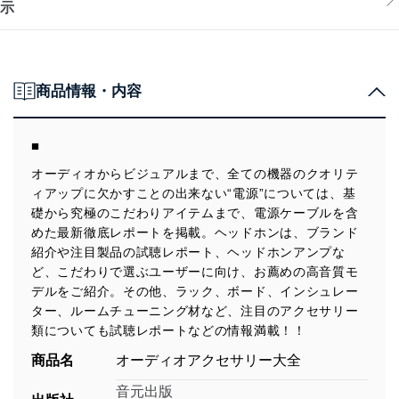
示
商品情報・内容
■
オーディオからビジュアルまで、全ての機器のクオリテ
ィアップに欠かすことの出来ない“電源”については、基
礎から究極のこだわりアイテムまで、電源ケーブルを含
めた最新徹底レポートを掲載。ヘッドホンは、ブランド
紹介や注目製品の試聴レポート、ヘッドホンアンプな
ど、こだわりで選ぶユーザーに向け、お薦めの高音質モ
デルをご紹介。その他、ラック、ボード、インシュレー
ター、ルームチューニング材など、注目のアクセサリー
類についても試聴レポートなどの情報満載！！
商品名
オーディオアクセサリー大全
音元出版