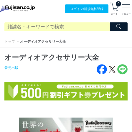
0
ログイン/
新規無料
登録
カート
メニュー
トップ
オーディオアクセサリー大全
オーディオアクセサリー大全
音元出版