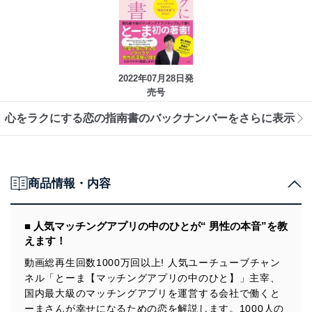
2022年07月28日発
売号
心をラクにする恋の指南書のバックナンバーをさらに表示
商品情報・内容
■ 人気マッチングアプリの中のひとが“ 男性の本音”を教
えます！
動画総再生回数1000万回以上! 人気ユーチューブチャン
ネル「とーま【マッチングアプリの中のひと】」主宰、
国内最大級のマッチングアプリを運営する会社で働くと
ーまさんが幸せになるための恋を解説します。1000人の