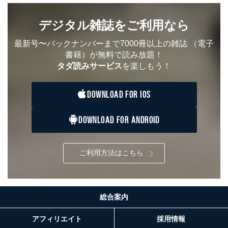
デジタル雑誌をご利用なら
最新号〜バックナンバーまで7000冊以上の雑誌
（電子
書籍）が無料で読み放題！
タダ読みサービス
を楽しもう！
DOWNLOAD FOR IOS
DOWNLOAD FOR ANDROID
ご利用方法はこちら
総合案内
アフィリエイト
採用情報