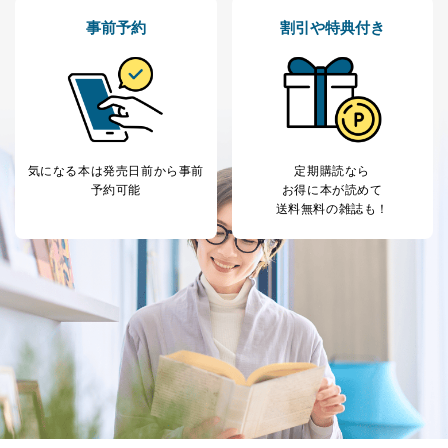
事前予約
割引や特典付き
気になる本は
発売日前から事前
定期購読なら
予約可能
お得に本が読めて
送料無料の雑誌も！