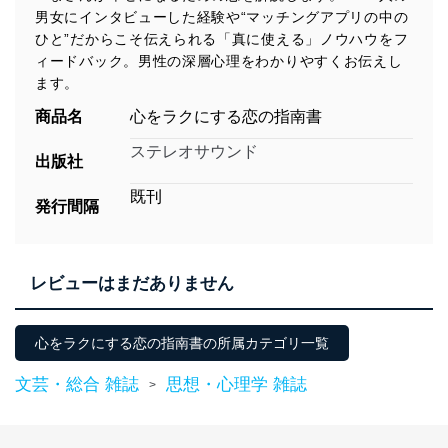
男女にインタビューした経験や“マッチングアプリの中の
ひと”だからこそ伝えられる「真に使える」ノウハウをフ
ィードバック。男性の深層心理をわかりやすくお伝えし
ます。
商品名
心をラクにする恋の指南書
ステレオサウンド
出版社
既刊
発行間隔
レビューはまだありません
心をラクにする恋の指南書の所属カテゴリ一覧
文芸・総合 雑誌
思想・心理学 雑誌
>