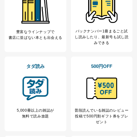
バックナンバー1冊まるごと試
豊富なラインナップで
し読み
したり、最新号も試し読
書店に並ばない本とも出会える
みできる
タダ読み
500円OFF
5,000冊以上の雑誌が
普段読んでいる雑誌のレビュー
無料で読み放題
投稿で
500円割ギフト券をプレ
ゼント