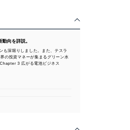
新動向を詳説。
ンも深堀りしました。また、テスラ
世界の投資マネーが集まるグリーン水
hapter 3 広がる電池ビジネス