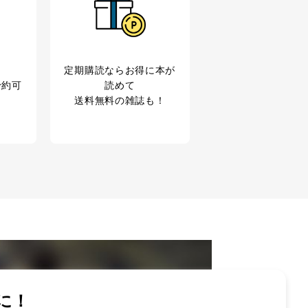
定期購読なら
お得に本が
予約可
読めて
送料無料の雑誌も！
アクセス・利用・提供・管理