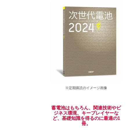
※定期購読のイメージ画像
蓄電池はもちろん、関連技術やビ
ジネス環境、キープレイヤーな
ど、基礎知識を得るのに最適の1
冊。