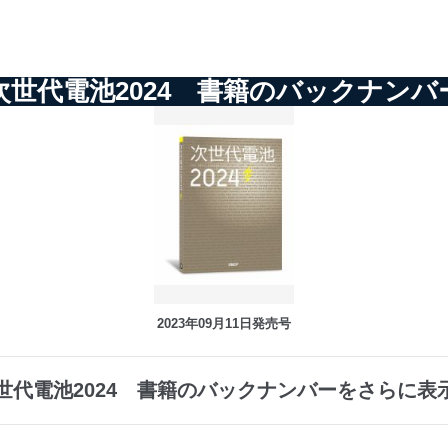
次世代電池2024 書籍のバックナンバ
2023年09月11日発売号
世代電池2024 書籍のバックナンバーをさらに表