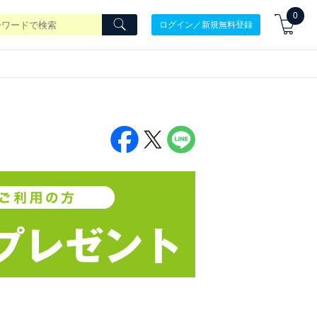
0
ログイン／新規無料登録