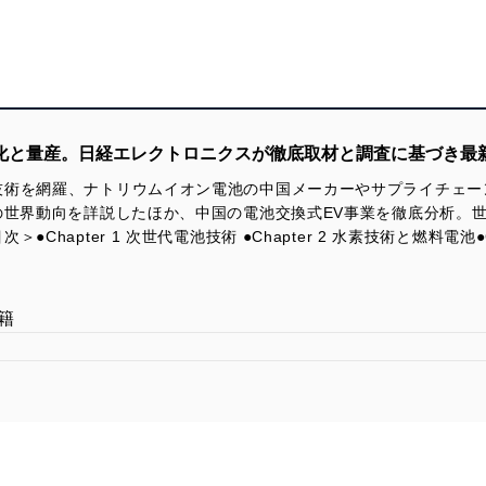
用化と量産。日経エレクトロニクスが徹底取材と調査に基づき最
技術を網羅、ナトリウムイオン電池の中国メーカーやサプライチェー
の世界動向を詳説したほか、中国の電池交換式EV事業を徹底分析。
hapter 1 次世代電池技術 ●Chapter 2 水素技術と燃料電池●C
籍