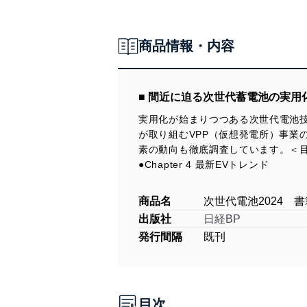
商品情報・内容
■ 間近に迫る次世代蓄電池の実
実用化が始まりつつある次世代電池
が取り組むVPP（仮想発電所）事業
素の動向も徹底調査しています。＜目次＞●C
●Chapter 4 最新EVトレンド
商品名
次世代電池2024 書
出版社
日経BP
発行間隔
既刊
目次