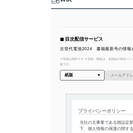
◼︎ 目次配信サービス
次世代電池2024 書籍最新号の情
※登録は無料です ※登録・解除は、各雑誌の商品ページ
能です。
プライバシーポリシー
当社の主事業である雑誌定
下、個人情報の保護の関す