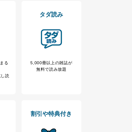
タダ読み
ータベース等を取り扱う情報
の活用により、これを最新状態
冊まる
5,000冊以上の雑誌が
無料で読み放題
ドを設定しています。
試し読
を継続的に改善し、常に最良
割引や特典付き
以下までご連絡ください。