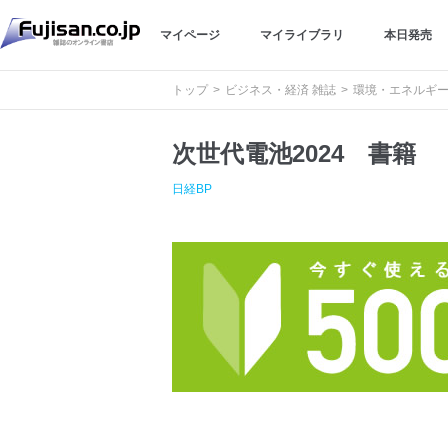
マイページ
マイライブラリ
本日発売
トップ
ビジネス・経済 雑誌
環境・エネルギー
次世代電池2024 書籍
日経BP