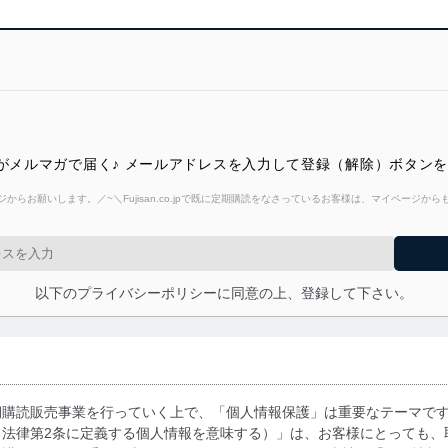
報がメルマガで届く♪ メールアドレスを入力して登録（解除）ボタン
からお願いします。／~＼Fujisan.co.jpで既に定期購読をなさっているお客様は、マイページ
以下のプライバシーポリシーに同意の上、登録して下さい。
期購読販売事業を行っていく上で、「個人情報保護」は重要なテーマで
る法律第2条に定義する個人情報を意味する）」は、お客様にとっても、