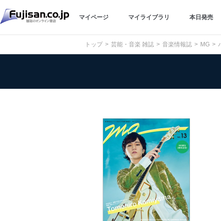
マイページ
マイライブラリ
本日発売
トップ
芸能・音楽 雑誌
音楽情報誌
MG