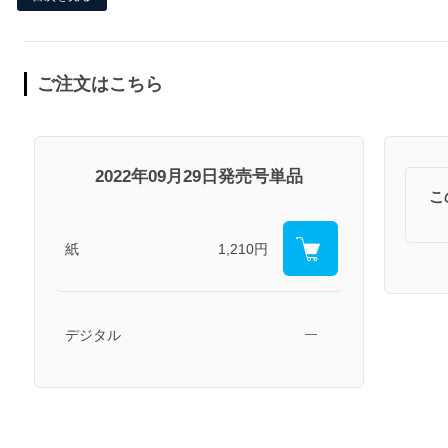
ご注文はこちら
2022年09月29日発売号単品
こ
紙
1,210円
デジタル
―