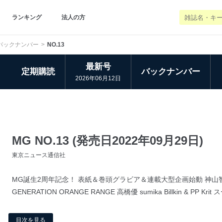
ランキング
法人の方
バックナンバー
NO.13
最新号
定期購読
バックナンバー
2026年06月12日
MG NO.13 (発売日2022年09月29日)
東京ニュース通信社
MG誕生2周年記念！ 表紙＆巻頭グラビア＆連載大型企画始動 神山智洋（
GENERATION ORANGE RANGE 高橋優 sumika Billkin & PP K
目次を見る