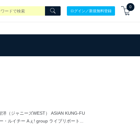
0
ログイン／新規無料登録
ジャニーズWEST） ASIAN KUNG-FU
rit スー・ルイチー Aぇ! group ライブリポート...