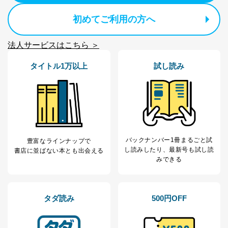
初めてご利用の方へ
法人サービスはこちら ＞
タイトル1万以上
試し読み
バックナンバー1冊まるごと試
豊富なラインナップで
し読み
したり、最新号も試し読
書店に並ばない本とも出会える
みできる
タダ読み
500円OFF