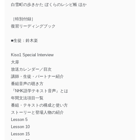
白雪町の歩きかた ぼくらのレシピ帳 ほか
［特別付録］
復習リーディングブック
■生徒：鈴木楽
Kiso1 Special Interview
大扉
放送カレンダー／目次
講師・生徒・パートナー紹介
番組音声の聴き方
『NHK語学テキスト音声』とは
年間文法項目一覧
番組・テキストの構成と使い方
ストーリーと登場人物の紹介
Lesson 5
Lesson 10
Lesson 15