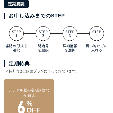
定期購読
お申し込みまでのSTEP
定期特典
※特典内容は購読プランによって異なります。
デジタル版の定期購読な
ら 最大
6
%
OFF