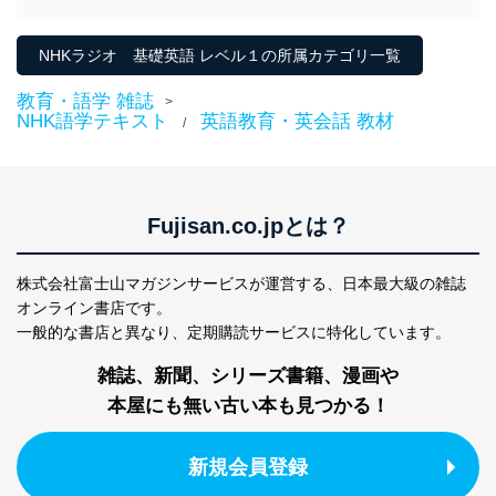
NHKラジオ 基礎英語 レベル１の所属カテゴリ一覧
教育・語学 雑誌
>
NHK語学テキスト
英語教育・英会話 教材
/
Fujisan.co.jpとは？
株式会社富士山マガジンサービスが運営する、
日本最大級の雑誌
オンライン書店です。
一般的な書店と異なり、
定期購読サービスに特化しています。
雑誌、新聞、シリーズ書籍、漫画や
本屋にも無い古い本も見つかる！
新規会員登録