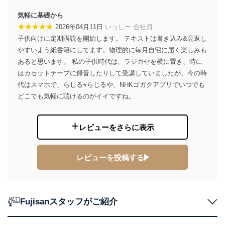
気軽に基礎から
★★★★★
2026年04月11日
いっしー 会社員
子供向けに定期購読を開始します。 テキストは書き込み&見返し
やすいよう紙書籍にしてます。物理的に毎月自宅に届く楽しみも
あると思います。 私の子供時代は、ラジカセを横に置き、時に
はカセットテープに録音したりして受講していましたが、今の時
代はスマホで、らじる⭐︎らじるや、NHKゴガクアプリでいつでも
どこでも気軽に聴けるのがイイですね。
レビューをさらに表示
レビューを投稿する
Fujisanスタッフがご紹介