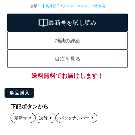
表紙：
中島真紀子
/
クリス・ネルソン
/
鈴木楽
最新号を試し読み
雑誌の詳細
目次を見る
送料無料でお届けします！
単品購入
下記ボタンから
最新号
次号
バックナンバー