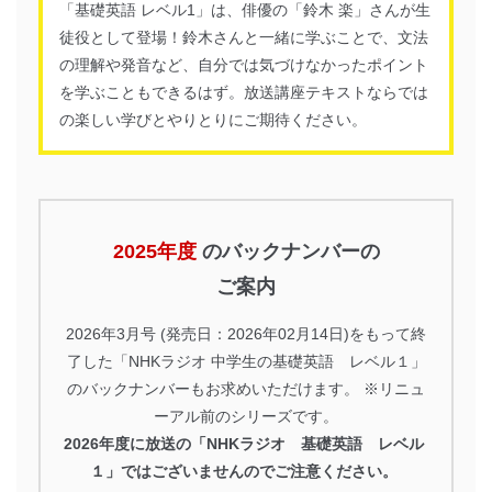
「基礎英語 レベル1」は、俳優の「鈴木 楽」さんが生
徒役として登場！鈴木さんと一緒に学ぶことで、文法
の理解や発音など、自分では気づけなかったポイント
を学ぶこともできるはず。放送講座テキストならでは
の楽しい学びとやりとりにご期待ください。
2025年度
のバックナンバーの
ご案内
2026年3月号 (発売日：2026年02月14日)をもって終
了した
「NHKラジオ 中学生の基礎英語 レベル１」
のバックナンバーもお求めいただけます。
※リニュ
ーアル前のシリーズです。
2026年度に放送の「NHKラジオ 基礎英語 レベル
１」ではございませんのでご注意ください。