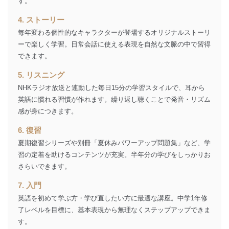
す。
4. ストーリー
毎年変わる個性的なキャラクターが登場するオリジナルストーリ
ーで楽しく学習。日常会話に使える表現を自然な文脈の中で習得
できます。
5. リスニング
NHKラジオ放送と連動した毎日15分の学習スタイルで、耳から
英語に慣れる習慣が作れます。繰り返し聴くことで発音・リズム
感が身につきます。
6. 復習
夏期復習シリーズや別冊「夏休みパワーアップ問題集」など、学
習の定着を助けるコンテンツが充実。半年分の学びをしっかりお
さらいできます。
7. 入門
英語を初めて学ぶ方・学び直したい方に最適な講座。中学1年修
了レベルを目標に、基本表現から無理なくステップアップできま
す。