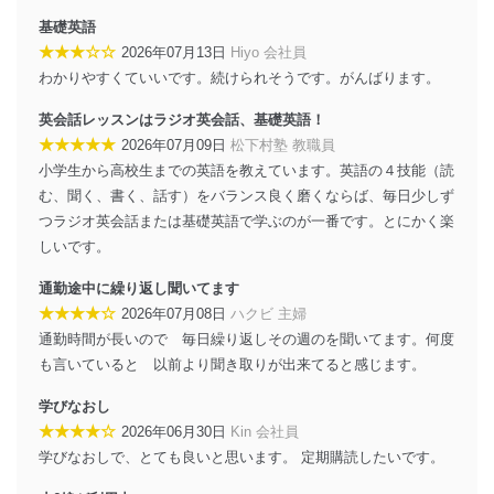
基礎英語
★★★☆☆
2026年07月13日
Hiyo 会社員
わかりやすくていいです。続けられそうです。がんばります。
英会話レッスンはラジオ英会話、基礎英語！
★★★★★
2026年07月09日
松下村塾 教職員
小学生から高校生までの英語を教えています。英語の４技能（読
む、聞く、書く、話す）をバランス良く磨くならば、毎日少しず
つラジオ英会話または基礎英語で学ぶのが一番です。とにかく楽
しいです。
通勤途中に繰り返し聞いてます
★★★★☆
2026年07月08日
ハクビ 主婦
通勤時間が長いので 毎日繰り返しその週のを聞いてます。何度
も言いていると 以前より聞き取りが出来てると感じます。
学びなおし
★★★★☆
2026年06月30日
Kin 会社員
学びなおしで、とても良いと思います。 定期購読したいです。