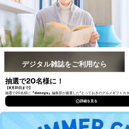
デジタル雑誌をご利用なら
最新号〜バックナンバーまで7000冊以上の雑誌
（電子
書籍）が無料で読み放題！
タダ読みサービス
を楽しもう！
DOWNLOAD FOR IOS
DOWNLOAD FOR ANDROID