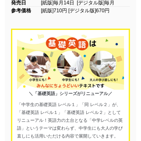
発売日
[紙版]毎月14日 [デジタル版]毎月
参考価格
[紙版]710円 [デジタル版]670円
＼「基礎英語」シリーズがリニューアル／
「中学生の基礎英語 レベル１」「同 レベル２」が、
「基礎英語 レベル１」「基礎英語 レベル２」として
リニューアル！英語力の土台となる「中学レベルの英
語」というテーマは変わらず、中学生にも大人の学び
直しにも活用いただける内容で展開していきます。