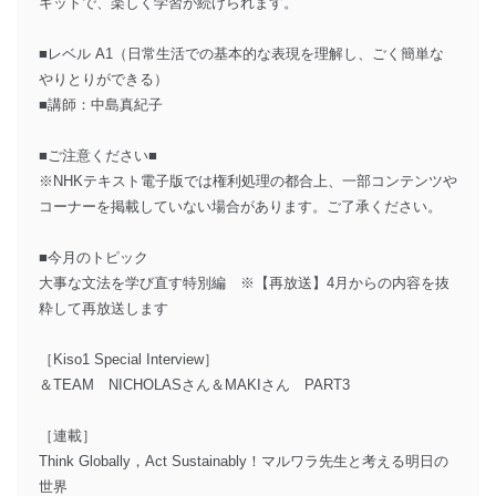
キットで、楽しく学習が続けられます。
■レベル A1（日常生活での基本的な表現を理解し、ごく簡単な
やりとりができる）
■講師：中島真紀子
■ご注意ください■
※NHKテキスト電子版では権利処理の都合上、一部コンテンツや
コーナーを掲載していない場合があります。ご了承ください。
■今月のトピック
大事な文法を学び直す特別編 ※【再放送】4月からの内容を抜
粋して再放送します
［Kiso1 Special Interview］
＆TEAM NICHOLASさん＆MAKIさん PART3
［連載］
Think Globally，Act Sustainably！マルワラ先生と考える明日の
世界