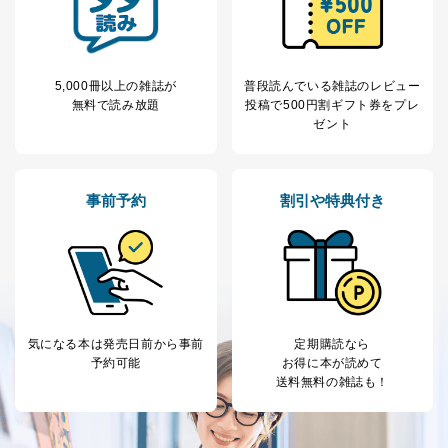
5,000冊以上の雑誌が
普段読んでいる雑誌のレビュー
無料で読み放題
投稿で
500円割ギフト券をプレ
ゼント
事前予約
割引や特典付き
気になる本は
発売日前から事前
定期購読なら
予約可能
お得に本が読めて
送料無料の雑誌も！