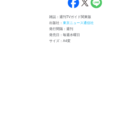
雑誌：週刊TVガイド関東版
出版社：
東京ニュース通信社
発行間隔：週刊
発売日：毎週水曜日
サイズ：A4変