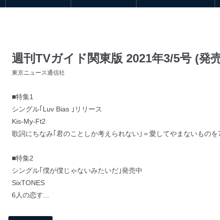
週刊TVガイド関東版 2021年3/5号 (発売
東京ニュース通信社
■特集1
シングル｢Luv Bias ｣リリース
Kis-My-Ft2
歌詞にちなみ｢君のことしか考えられない｣＝愛してやまないものを
■特集2
シングル｢僕が僕じゃないみたいだ｣発売中
SixTONES
6人の恋す...