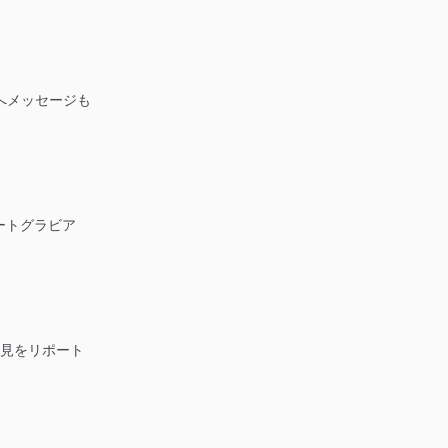
生へメッセージも
ートグラビア
演後の会見をリポート