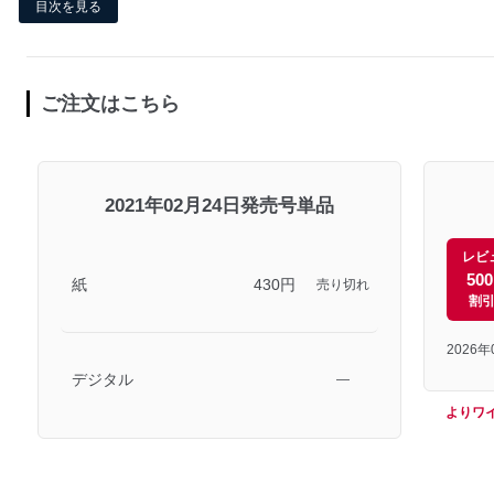
目次を見る
ご注文はこちら
2021年02月24日発売号単品
レビ
50
紙
430円
売り切れ
割
2026
デジタル
―
よりワ