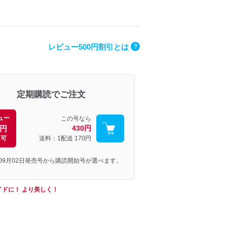
レビュー500円割引とは
?
定期購読でご注文
ュー
この号なら
0円
430円
引可
送料：1配送
170円
年09月02日発売号から購読開始号が選べます。
イドに！ より美しく！