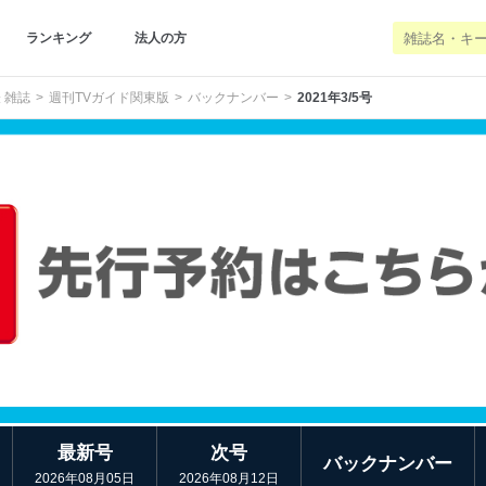
ランキング
法人の方
 雑誌
週刊TVガイド関東版
バックナンバー
2021年3/5号
最新号
次号
バックナンバー
2026年08月05日
2026年08月12日