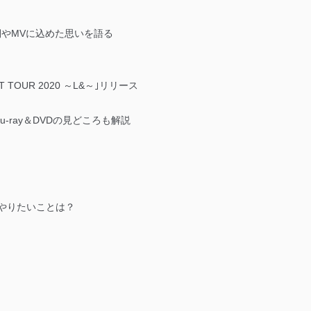
詞やMVに込めた思いを語る
CERT TOUR 2020 ～L&～｣リリース
u-ray＆DVDの見どころも解説
やりたいことは？