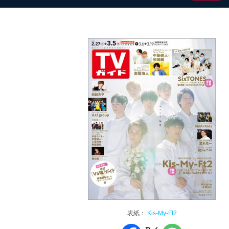
表紙：
Kis-My-Ft2