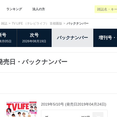
ランキング
法人の方
 雑誌
TV LIFE （テレビライフ） 首都圏版
バックナンバー
新号
次号
バックナンバー
増刊号・
08月05日
2026年08月19日
版 発売日・バックナンバー
2019年5/10号 (発売日2019年04月24日)