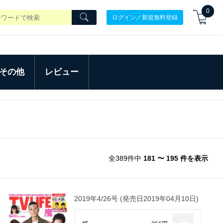
0
ログイン／新規無料登録
その他
レビュー
全389件中
181 〜 195 件を表示
2019年4/26号 (発売日2019年04月10日)